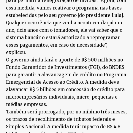
para permitir a renegociação de dívidas. “Agora, com
essa medida, vamos reativar o programa nas bases
estabelecidas pelo seu governo [do presidente Lula].
Qualquer ocorrência que venha acontecer daqui um
ano, dois anos com o tomadores, ele vai saber que o
sistema bancário estará autorizado a reprogramar
esses pagamentos, em caso de necessidade”,
explicou.
O governo ainda fará o aporte de R$ 500 milhões no
Fundo Garantidor de Investimentos (FGI), do BNDES,
para garantir a alavancagem de crédito no Programa
Emergencial de Acesso ao Crédito. A medida deve
alavancar R$ 5 bilhões em concessão de crédito para
microempresários individuais, micro, pequenas e
médias empresas.
Também será prorrogado, por no mínimo três meses,
os prazos de recolhimento de tributos federais e
Simples Nacional. A medida terá impacto de R$ 4,8