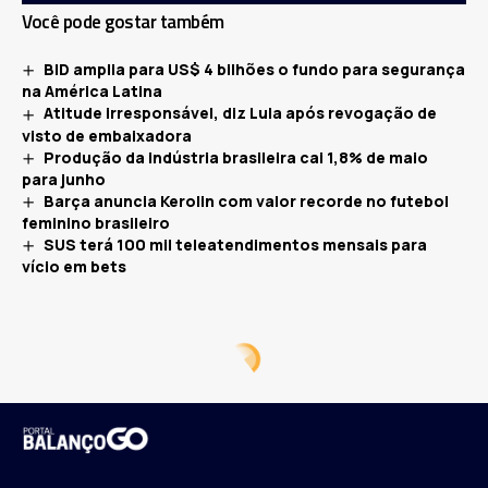
Você pode gostar também
BID amplia para US$ 4 bilhões o fundo para segurança
na América Latina
Atitude irresponsável, diz Lula após revogação de
visto de embaixadora
Produção da indústria brasileira cai 1,8% de maio
para junho
Barça anuncia Kerolin com valor recorde no futebol
feminino brasileiro
SUS terá 100 mil teleatendimentos mensais para
vício em bets