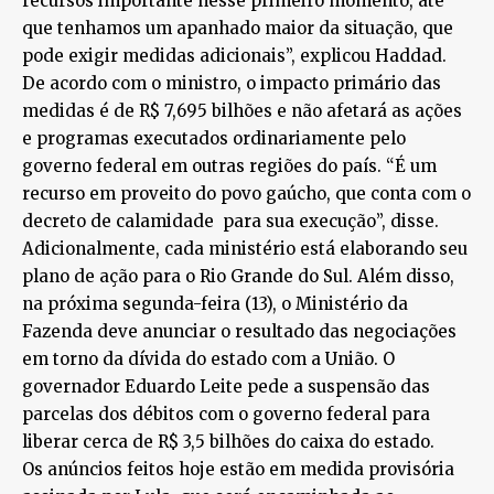
recursos importante nesse primeiro momento, até
que tenhamos um apanhado maior da situação, que
pode exigir medidas adicionais”, explicou Haddad.
De acordo com o ministro, o impacto primário das
medidas é de R$ 7,695 bilhões e não afetará as ações
e programas executados ordinariamente pelo
governo federal em outras regiões do país. “É um
recurso em proveito do povo gaúcho, que conta com o
decreto de calamidade para sua execução”, disse.
Adicionalmente, cada ministério está elaborando seu
plano de ação para o Rio Grande do Sul. Além disso,
na próxima segunda-feira (13), o Ministério da
Fazenda deve anunciar o resultado das negociações
em torno da dívida do estado com a União. O
governador Eduardo Leite pede a suspensão das
parcelas dos débitos com o governo federal para
liberar cerca de R$ 3,5 bilhões do caixa do estado.
Os anúncios feitos hoje estão em medida provisória