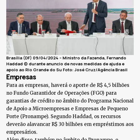
Brasília (DF) 09/04/2024 – Ministro da Fazenda, Fernando
Haddad (c) durante anuncio de novas medidas de ajuda e
apoio ao Rio Grande do Su
Foto: José Cruz/Agência Brasil
Empresas
Para as empresas, haverá o aporte de R$ 4,5 bilhões
no Fundo Garantidor de Operações (FGO) para
garantias de crédito no âmbito do Programa Nacional
de Apoio a Microempresas e Empresas de Pequeno
Porte (Pronampe). Segundo Haddad, os recursos
deverão alavancar R$ 30 bilhões em empréstimos aos
empresários.
Além disso, também no âmbito do Pronampe, o