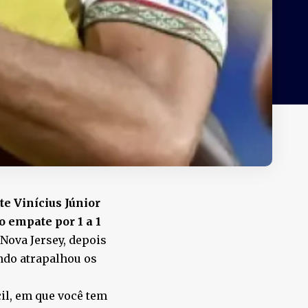
te Vinícius Júnior
 empate por 1 a 1
Nova Jersey, depois
endo atrapalhou os
cil, em que você tem