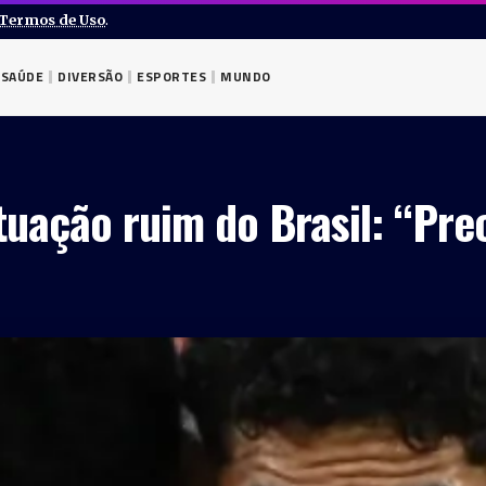
Termos de Uso
.
SAÚDE
DIVERSÃO
ESPORTES
MUNDO
atuação ruim do Brasil: “Pr