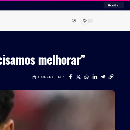
Aceitar
ecisamos melhorar”
COMPARTILHAR