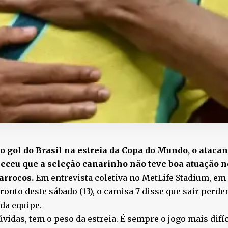
o gol do Brasil na estreia da Copa do Mundo, o atacan
eceu que a seleção canarinho não teve boa atuação no
rrocos.
Em entrevista coletiva no MetLife Stadium, em 
ronto deste sábado (13), o camisa 7 disse que sair perd
da equipe.
vidas, tem o peso da estreia. É sempre o jogo mais difí