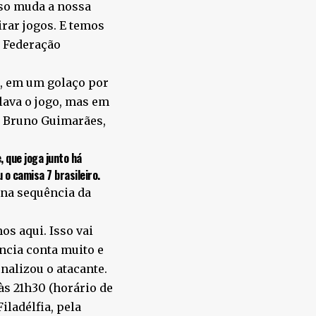
sso muda a nossa
irar jogos. E temos
a Federação
s, em um golaço por
olava o jogo, mas em
te Bruno Guimarães,
 que joga junto há
o camisa 7 brasileiro.
 na sequência da
os aqui. Isso vai
ência conta muito e
nalizou o atacante.
às 21h30 (horário de
iladélfia, pela