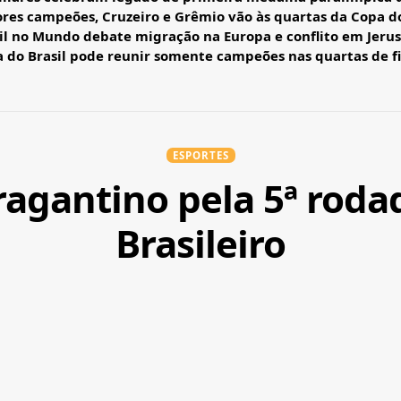
res campeões, Cruzeiro e Grêmio vão às quartas da Copa do
il no Mundo debate migração na Europa e conflito em Jeru
 do Brasil pode reunir somente campeões nas quartas de f
ESPORTES
ragantino pela 5ª ro
Brasileiro
COMPARTILHAR
UBLICADOS 4 DE MAIO DE 2024