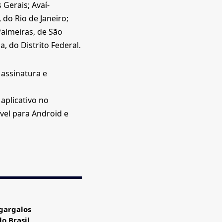
 Gerais; Avaí-
do Rio de Janeiro;
Palmeiras, de São
, do Distrito Federal.
 assinatura e
aplicativo no
vel para Android e
gargalos
o Brasil