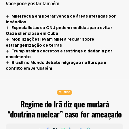
Você pode gostar também
Milei recua em liberar venda de áreas afetadas por
incêndios
Especialistas da ONU pedem medidas para evitar
Gaza silenciosa em Cuba
Mobilizações levam Milei a recuar sobre
estrangeirização de terras
Trump assina decretos e restringe cidadania por
nascimento
Brasil no Mundo debate migração na Europa e
conflito em Jerusalém
MUNDO
Regime do Irã diz que mudará
“doutrina nuclear” caso for ameaçado