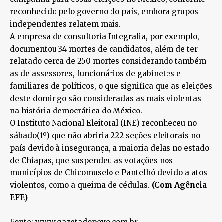
reconhecido pelo governo do país, embora grupos
independentes relatem mais.
A empresa de consultoria Integralia, por exemplo,
documentou 34 mortes de candidatos, além de ter
relatado cerca de 250 mortes considerando também
as de assessores, funcionários de gabinetes e
familiares de políticos, o que significa que as eleições
deste domingo são consideradas as mais violentas
na história democrática do México.
O Instituto Nacional Eleitoral (INE) reconheceu no
sábado(1º) que não abriria 222 seções eleitorais no
país devido à insegurança, a maioria delas no estado
de Chiapas, que suspendeu as votações nos
municípios de Chicomuselo e Pantelhó devido a atos
violentos, como a queima de cédulas.
(Com Agência
EFE)
Fonte: www.gazetadopovo.com.br