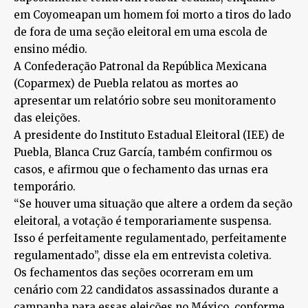
em Coyomeapan um homem foi morto a tiros do lado
de fora de uma seção eleitoral em uma escola de
ensino médio.
A Confederação Patronal da República Mexicana
(Coparmex) de Puebla relatou as mortes ao
apresentar um relatório sobre seu monitoramento
das eleições.
A presidente do Instituto Estadual Eleitoral (IEE) de
Puebla, Blanca Cruz García, também confirmou os
casos, e afirmou que o fechamento das urnas era
temporário.
“Se houver uma situação que altere a ordem da seção
eleitoral, a votação é temporariamente suspensa.
Isso é perfeitamente regulamentado, perfeitamente
regulamentado”, disse ela em entrevista coletiva.
Os fechamentos das seções ocorreram em um
cenário com 22 candidatos assassinados durante a
campanha para essas eleições no México, conforme