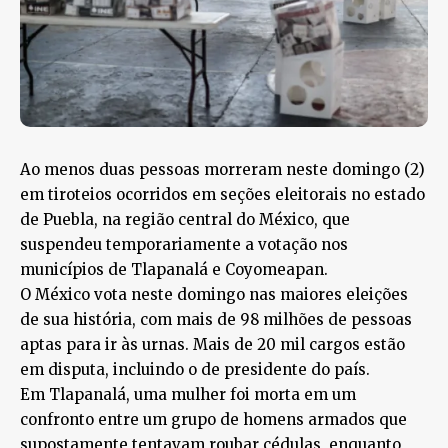
Ao menos duas pessoas morreram neste domingo (2)
em tiroteios ocorridos em seções eleitorais no estado
de Puebla, na região central do México, que
suspendeu temporariamente a votação nos
municípios de Tlapanalá e Coyomeapan.
O México vota neste domingo nas maiores eleições
de sua história, com mais de 98 milhões de pessoas
aptas para ir às urnas. Mais de 20 mil cargos estão
em disputa, incluindo o de presidente do país.
Em Tlapanalá, uma mulher foi morta em um
confronto entre um grupo de homens armados que
supostamente tentavam roubar cédulas, enquanto