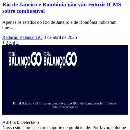
Rio de Janeiro e Rondônia não vão reduzir ICMS
sobre combustível
Apenas os estados do Rio de Janeiro e de Rondônia indicaram
que
…
Redação Balanço GO
3 de abril de 2026
1
2
3
4
5
Portal Balanço GO | Uma empresa do grupo HOL de Comunicação | Todos os
direitos reservados
AdBlock Detectado
Nosso site é um site com suporte de publicidade. Por favor, coloque