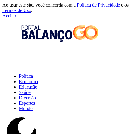
Ao usar este site, você concorda com a
Política de Privacidade
e os
Termos de Uso
.
Aceitar
Política
Economia
Educação
Saúde
Diversão
Esportes
Mundo