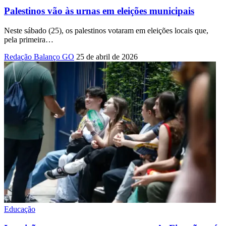
Palestinos vão às urnas em eleições municipais
Neste sábado (25), os palestinos votaram em eleições locais que,
pela primeira
…
Redação Balanço GO
25 de abril de 2026
Educação