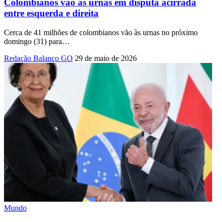
Colombianos vão às urnas em disputa acirrada
entre esquerda e direita
Cerca de 41 milhões de colombianos vão às urnas no próximo
domingo (31) para
…
Redação Balanço GO
29 de maio de 2026
Mundo