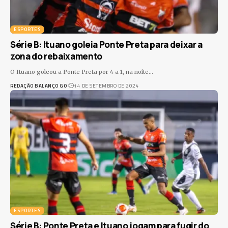
ESPORTES
Série B: Ituano goleia Ponte Preta para deixar a
zona do rebaixamento
O Ituano goleou a Ponte Preta por 4 a 1, na noite
…
REDAÇÃO BALANÇO GO
14 DE SETEMBRO DE 2024
ESPORTES
Série B: Ponte Preta e Ituano jogam para fugir do