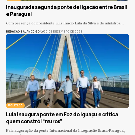
Inaugurada segunda ponte de ligação entre Brasil
e Paraguai
Com presença do presidente Luiz Inácio Lula da Silva e de ministros,
…
REDAÇÃO BALANÇO GO
20 DE DEZEMBRO DE 2025
POLÍTICA
Lula inaugura ponte em Foz do Iguaçu e critica
quem constrói “muros”
Na inauguração da ponte Internacional da Integração Brasil-Paraguai,