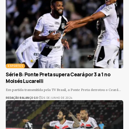
ESPORTES
Série B: Ponte Preta supera Ceará por 3 a 1 no
Moisés Lucarelli
Em partida transmitida pela TV Brasil, a Ponte Preta derrotou o Ceará
…
REDAÇÃO BALANÇO GO
26 DE JUNHO DE 2024