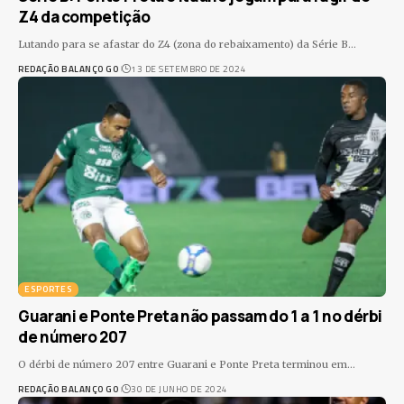
Z4 da competição
Lutando para se afastar do Z4 (zona do rebaixamento) da Série B
…
REDAÇÃO BALANÇO GO
13 DE SETEMBRO DE 2024
ESPORTES
Guarani e Ponte Preta não passam do 1 a 1 no dérbi
de número 207
O dérbi de número 207 entre Guarani e Ponte Preta terminou em
…
REDAÇÃO BALANÇO GO
30 DE JUNHO DE 2024