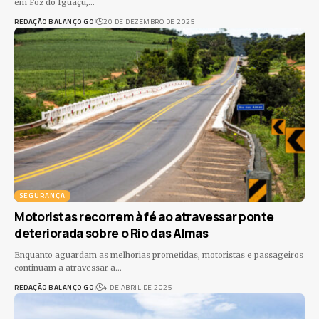
em Foz do Iguaçu,
…
REDAÇÃO BALANÇO GO
20 DE DEZEMBRO DE 2025
SEGURANÇA
Motoristas recorrem à fé ao atravessar ponte
deteriorada sobre o Rio das Almas
Enquanto aguardam as melhorias prometidas, motoristas e passageiros
continuam a atravessar a
…
REDAÇÃO BALANÇO GO
4 DE ABRIL DE 2025