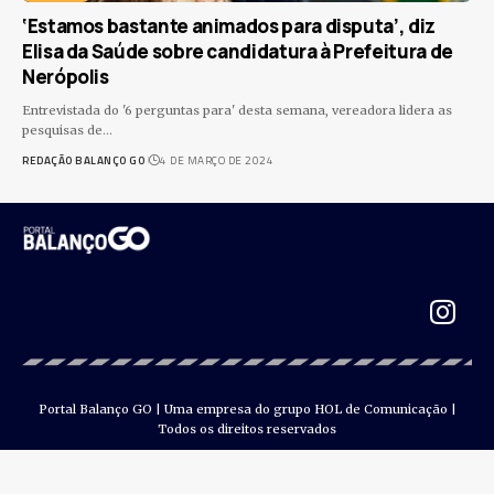
‘Estamos bastante animados para disputa’, diz
Elisa da Saúde sobre candidatura à Prefeitura de
Nerópolis
Entrevistada do '6 perguntas para' desta semana, vereadora lidera as
pesquisas de
…
REDAÇÃO BALANÇO GO
4 DE MARÇO DE 2024
Portal Balanço GO | Uma empresa do grupo HOL de Comunicação |
Todos os direitos reservados