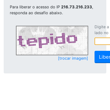
Para liberar o acesso
do IP
216.73.216.233
,
responda ao desafio abaixo.
Digite 
lado no
[trocar imagem]