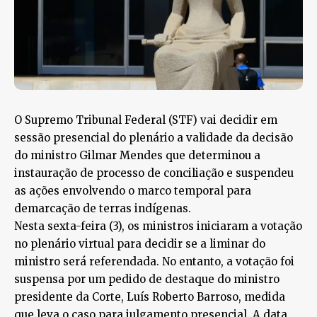
O Supremo Tribunal Federal (STF) vai decidir em
sessão presencial do plenário a validade da decisão
do ministro Gilmar Mendes que determinou a
instauração de processo de conciliação e suspendeu
as ações envolvendo o marco temporal para
demarcação de terras indígenas.
Nesta sexta-feira (3), os ministros iniciaram a votação
no plenário virtual para decidir se a liminar do
ministro será referendada. No entanto, a votação foi
suspensa por um pedido de destaque do ministro
presidente da Corte, Luís Roberto Barroso, medida
que leva o caso para julgamento presencial. A data