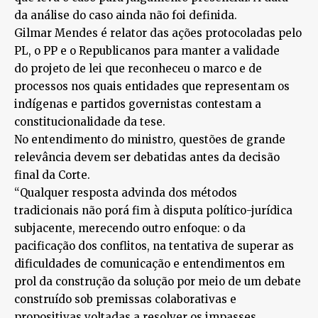
da análise do caso ainda não foi definida.
Gilmar Mendes é relator das ações protocoladas pelo
PL, o PP e o Republicanos para manter a validade
do projeto de lei que reconheceu o marco e de
processos nos quais entidades que representam os
indígenas e partidos governistas contestam a
constitucionalidade da tese.
No entendimento do ministro, questões de grande
relevância devem ser debatidas antes da decisão
final da Corte.
“Qualquer resposta advinda dos métodos
tradicionais não porá fim à disputa político-jurídica
subjacente, merecendo outro enfoque: o da
pacificação dos conflitos, na tentativa de superar as
dificuldades de comunicação e entendimentos em
prol da construção da solução por meio de um debate
construído sob premissas colaborativas e
propositivas voltadas a resolver os impasses