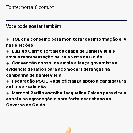
Fonte: portal6.com.br
Você pode gostar também
TSE cria conselho para monitorar desinformação e IA
nas eleições
Luiz do Carmo fortalece chapa de Daniel Vilela e
amplia representação de Bela Vista de Goiás
Convenção consolida ampla aliança governista e
evidencia desafios para acomodar lideranças na
campanha de Daniel Vilela
Federação PSOL-Rede oficializa apoio à candidatura
de Lula à reeleição
Marconi Perillo escolhe Jacqueline Zaiden para vice e
aposta no agronegócio para fortalecer chapa ao
Governo de Goiás