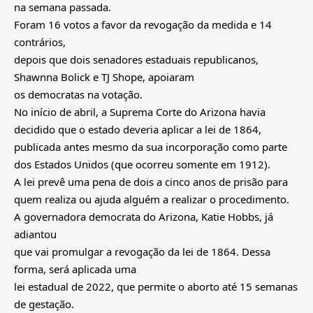
na semana passada.
Foram 16 votos a favor da revogação da medida e 14
contrários,
depois que dois senadores estaduais republicanos,
Shawnna Bolick e TJ Shope, apoiaram
os democratas na votação.
No início de abril, a Suprema Corte do Arizona havia
decidido que o estado deveria aplicar a lei de 1864,
publicada antes mesmo da sua incorporação como parte
dos Estados Unidos (que ocorreu somente em 1912).
A lei prevê uma pena de dois a cinco anos de prisão para
quem realiza ou ajuda alguém a realizar o procedimento.
A governadora democrata do Arizona, Katie Hobbs, já
adiantou
que vai promulgar a revogação da lei de 1864. Dessa
forma, será aplicada uma
lei estadual de 2022, que permite o aborto até 15 semanas
de gestação.