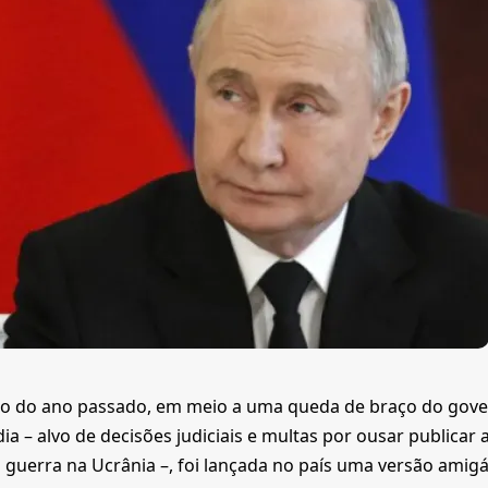
ho do ano passado, em meio a uma queda de braço do gove
ia – alvo de decisões judiciais e multas por ousar publicar
 guerra na Ucrânia –, foi lançada no país uma versão amigá