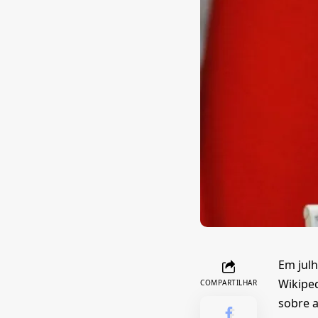
Em jul
Wikiped
COMPARTILHAR
sobre a