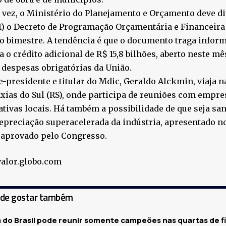
 vez, o Ministério do Planejamento e Orçamento deve di
31) o Decreto de Programação Orçamentária e Financeira
o bimestre. A tendência é que o documento traga infor
 o crédito adicional de R$ 15,8 bilhões, aberto neste mê
 despesas obrigatórias da União.
ce-presidente e titular do Mdic, Geraldo Alckmin, viaja n
xias do Sul (RS), onde participa de reuniões com empre
tivas locais. Há também a possibilidade de que seja sa
depreciação superacelerada da indústria, apresentado n
 aprovado pelo Congresso.
valor.globo.com
ode gostar também
 do Brasil pode reunir somente campeões nas quartas de fi