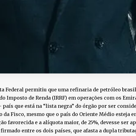
ta Federal permitiu que uma refinaria de petróleo brasil
do Imposto de Renda (IRRF) em operações com os Emir
 país que está na “lista negra” do órgão por ser conside
o da Fisco, mesmo que o país do Oriente Médio esteja e
ção favorecida e a alíquota maior, de 25%, devesse ser ap
 firmado entre os dois países, que afasta a dupla tributa