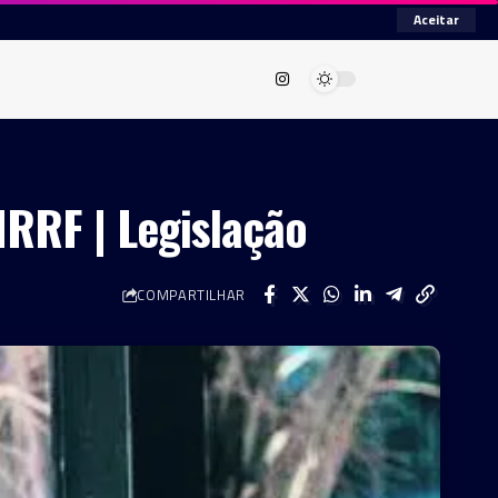
Aceitar
IRRF | Legislação
COMPARTILHAR