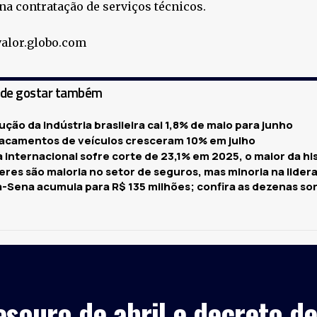
na contratação de serviços técnicos.
valor.globo.com
ode gostar também
ção da indústria brasileira cai 1,8% de maio para junho
acamentos de veículos cresceram 10% em julho
 internacional sofre corte de 23,1% em 2025, o maior da hi
eres são maioria no setor de seguros, mas minoria na lider
-Sena acumula para R$ 135 milhões; confira as dezenas so
esouro de abril e decreto 