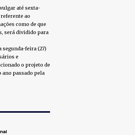
vulgar até sexta-
 referente ao
mações como de que
s, será dividido para
a segunda-feira (27)
sários e
ncionado o projeto de
o ano passado pela
nal