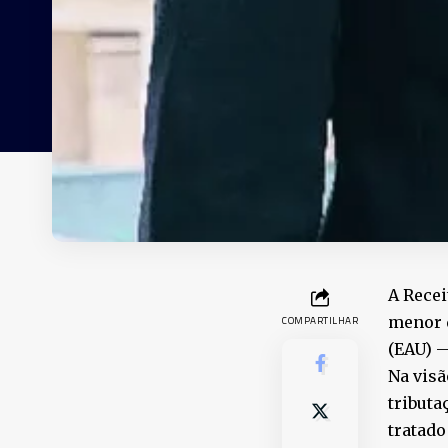
A Recei
menor 
COMPARTILHAR
(EAU) —
Na visã
tributa
tratado