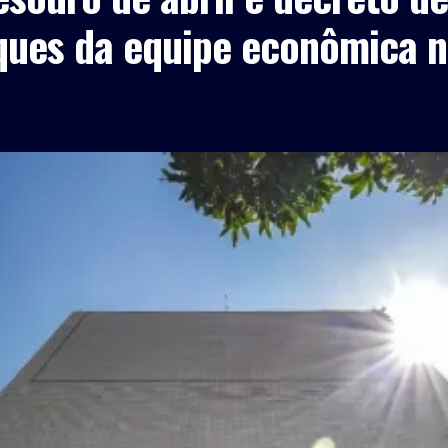
ques da equipe econômica n