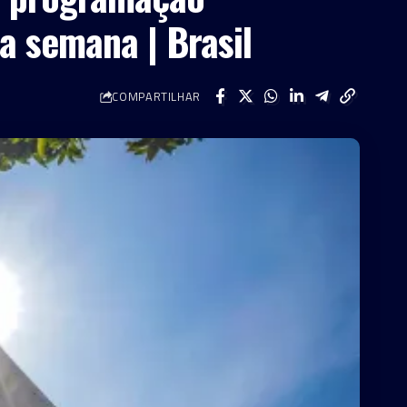
a semana | Brasil
COMPARTILHAR