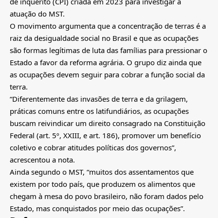
de inquérito (CPI) criada em 2023 para investigar a
atuação do MST.
O movimento argumenta que a concentração de terras é a
raiz da desigualdade social no Brasil e que as ocupações
são formas legítimas de luta das famílias para pressionar o
Estado a favor da reforma agrária. O grupo diz ainda que
as ocupações devem seguir para cobrar a função social da
terra.
“Diferentemente das invasões de terra e da grilagem,
práticas comuns entre os latifundiários, as ocupações
buscam reivindicar um direito consagrado na Constituição
Federal (art. 5º, XXIII, e art. 186), promover um benefício
coletivo e cobrar atitudes políticas dos governos”,
acrescentou a nota.
Ainda segundo o MST, “muitos dos assentamentos que
existem por todo país, que produzem os alimentos que
chegam à mesa do povo brasileiro, não foram dados pelo
Estado, mas conquistados por meio das ocupações”.