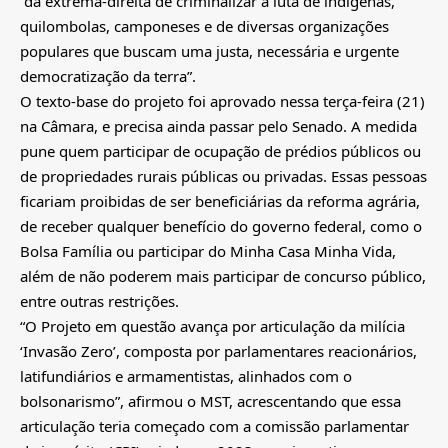
“da extrema-direita de criminalizar a luta de indígenas,
quilombolas, camponeses e de diversas organizações
populares que buscam uma justa, necessária e urgente
democratização da terra”.
O texto-base do projeto foi aprovado nessa terça-feira (21)
na Câmara, e precisa ainda passar pelo Senado. A medida
pune quem participar de ocupação de prédios públicos ou
de propriedades rurais públicas ou privadas. Essas pessoas
ficariam proibidas de ser beneficiárias da reforma agrária,
de receber qualquer benefício do governo federal, como o
Bolsa Família ou participar do Minha Casa Minha Vida,
além de não poderem mais participar de concurso público,
entre outras restrições.
“O Projeto em questão avança por articulação da milícia
‘Invasão Zero’, composta por parlamentares reacionários,
latifundiários e armamentistas, alinhados com o
bolsonarismo”, afirmou o MST, acrescentando que essa
articulação teria começado com a comissão parlamentar