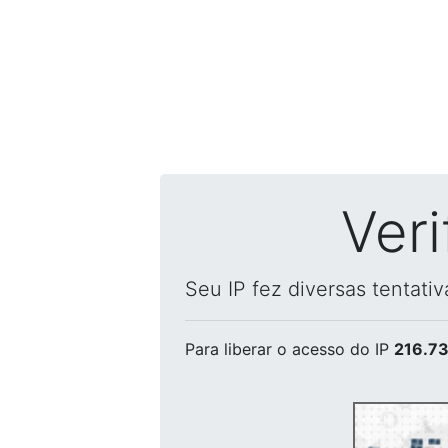
Ver
Seu IP fez diversas tentati
Para liberar o acesso
do IP
216.73