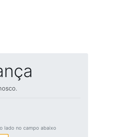
ança
nosco.
ao lado no campo abaixo