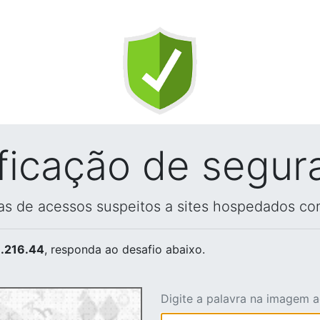
ificação de segur
vas de acessos suspeitos a sites hospedados co
.216.44
, responda ao desafio abaixo.
Digite a palavra na imagem 