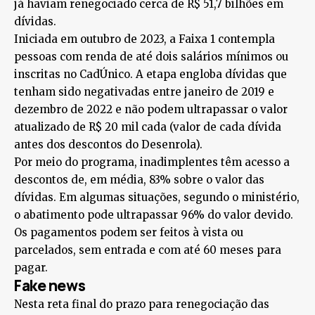
já haviam renegociado cerca de R$ 51,7 bilhões em
dívidas.
Iniciada em outubro de 2023, a Faixa 1 contempla
pessoas com renda de até dois salários mínimos ou
inscritas no CadÚnico. A etapa engloba dívidas que
tenham sido negativadas entre janeiro de 2019 e
dezembro de 2022 e não podem ultrapassar o valor
atualizado de R$ 20 mil cada (valor de cada dívida
antes dos descontos do Desenrola).
Por meio do programa, inadimplentes têm acesso a
descontos de, em média, 83% sobre o valor das
dívidas. Em algumas situações, segundo o ministério,
o abatimento pode ultrapassar 96% do valor devido.
Os pagamentos podem ser feitos à vista ou
parcelados, sem entrada e com até 60 meses para
pagar.
Fake news
Nesta reta final do prazo para renegociação das