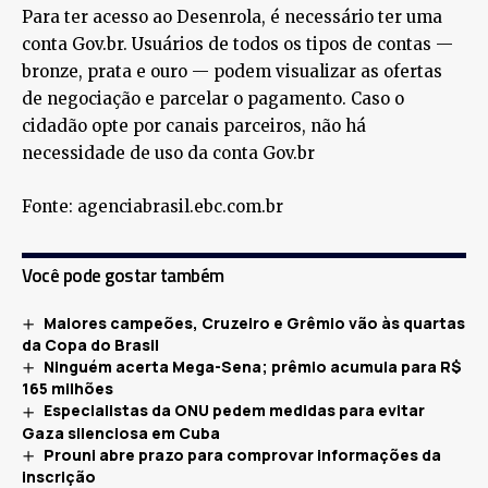
Para ter acesso ao Desenrola, é necessário ter uma
conta Gov.br. Usuários de todos os tipos de contas —
bronze, prata e ouro — podem visualizar as ofertas
de negociação e parcelar o pagamento. Caso o
cidadão opte por canais parceiros, não há
necessidade de uso da conta Gov.br
Fonte: agenciabrasil.ebc.com.br
Você pode gostar também
Maiores campeões, Cruzeiro e Grêmio vão às quartas
da Copa do Brasil
Ninguém acerta Mega-Sena; prêmio acumula para R$
165 milhões
Especialistas da ONU pedem medidas para evitar
Gaza silenciosa em Cuba
Prouni abre prazo para comprovar informações da
inscrição