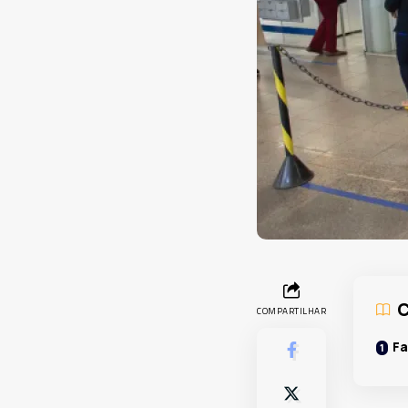
C
COMPARTILHAR
Fa