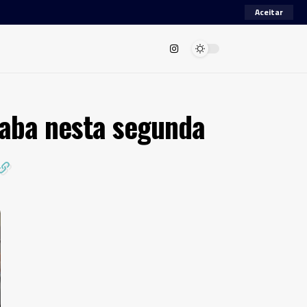
Aceitar
caba nesta segunda