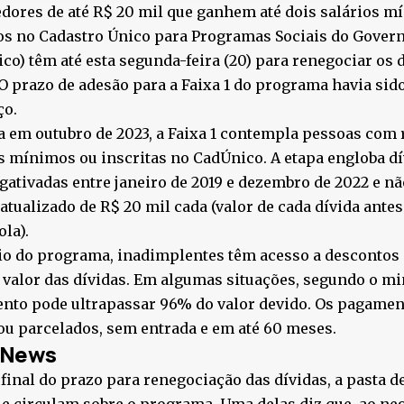
dores de até R$ 20 mil que ganhem até dois salários m
os no Cadastro Único para Programas Sociais do Govern
co) têm até esta segunda-feira (20) para renegociar os 
 O prazo de adesão para a Faixa 1 do programa havia si
ço.
a em outubro de 2023, a Faixa 1 contempla pessoas com 
s mínimos ou inscritas no CadÚnico. A etapa engloba d
gativadas entre janeiro de 2019 e dezembro de 2022 e n
 atualizado de R$ 20 mil cada (valor de cada dívida ante
la).
io do programa, inadimplentes têm acesso a descontos
 valor das dívidas. Em algumas situações, segundo o min
nto pode ultrapassar 96% do valor devido. Os pagamen
 ou parcelados, sem entrada e em até 60 meses.
 News
 final do prazo para renegociação das dívidas, a pasta