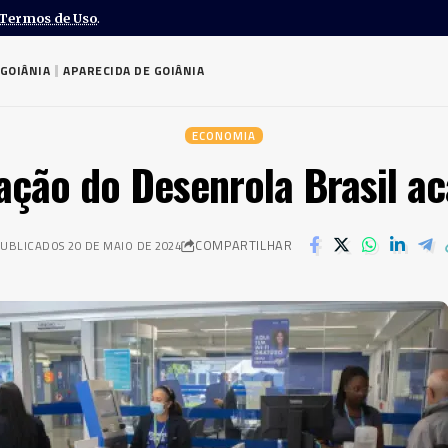
Termos de Uso
.
GOIÂNIA
APARECIDA DE GOIÂNIA
ECONOMIA
ação do Desenrola Brasil a
COMPARTILHAR
UBLICADOS 20 DE MAIO DE 2024