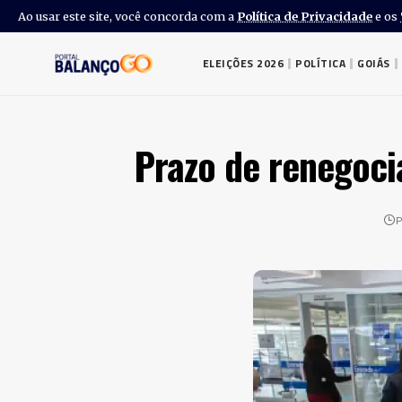
Ao usar este site, você concorda com a
Política de Privacidade
e os
ELEIÇÕES 2026
POLÍTICA
GOIÁS
Prazo de renegoci
P