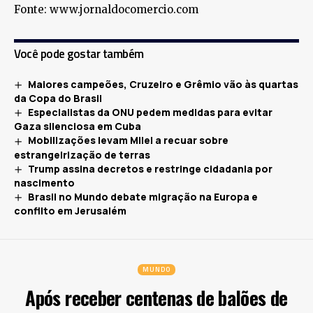
Fonte: www.jornaldocomercio.com
Você pode gostar também
Maiores campeões, Cruzeiro e Grêmio vão às quartas
da Copa do Brasil
Especialistas da ONU pedem medidas para evitar
Gaza silenciosa em Cuba
Mobilizações levam Milei a recuar sobre
estrangeirização de terras
Trump assina decretos e restringe cidadania por
nascimento
Brasil no Mundo debate migração na Europa e
conflito em Jerusalém
MUNDO
Após receber centenas de balões de