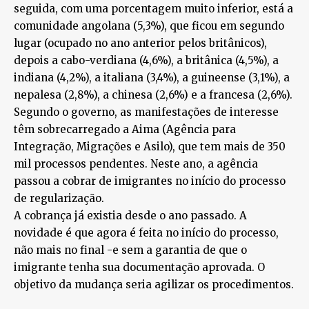
seguida, com uma porcentagem muito inferior, está a
comunidade angolana (5,3%), que ficou em segundo
lugar (ocupado no ano anterior pelos britânicos),
depois a cabo-verdiana (4,6%), a britânica (4,5%), a
indiana (4,2%), a italiana (3,4%), a guineense (3,1%), a
nepalesa (2,8%), a chinesa (2,6%) e a francesa (2,6%).
Segundo o governo, as manifestações de interesse
têm sobrecarregado a Aima (Agência para
Integração, Migrações e Asilo), que tem mais de 350
mil processos pendentes. Neste ano, a agência
passou a cobrar de imigrantes no início do processo
de regularização.
A cobrança já existia desde o ano passado. A
novidade é que agora é feita no início do processo,
não mais no final -e sem a garantia de que o
imigrante tenha sua documentação aprovada. O
objetivo da mudança seria agilizar os procedimentos.