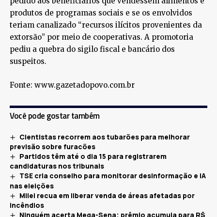
pedido aos beneficiários que vendessem alimentos e
produtos de programas sociais e se os envolvidos
teriam canalizado “recursos ilícitos provenientes da
extorsão” por meio de cooperativas. A promotoria
pediu a quebra do sigilo fiscal e bancário dos
suspeitos.
Fonte: www.gazetadopovo.com.br
Você pode gostar também
Cientistas recorrem aos tubarões para melhorar
previsão sobre furacões
Partidos têm até o dia 15 para registrarem
candidaturas nos tribunais
TSE cria conselho para monitorar desinformação e IA
nas eleições
Milei recua em liberar venda de áreas afetadas por
incêndios
Ninguém acerta Mega-Sena; prêmio acumula para R$