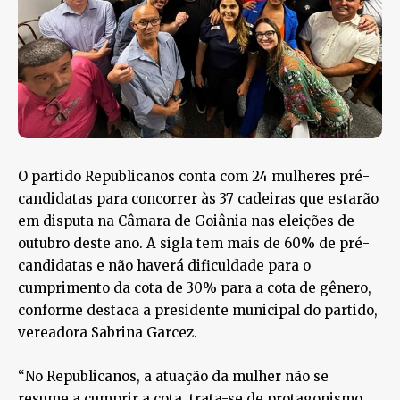
O partido Republicanos conta com 24 mulheres pré-
candidatas para concorrer às 37 cadeiras que estarão
em disputa na Câmara de Goiânia nas eleições de
outubro deste ano. A sigla tem mais de 60% de pré-
candidatas e não haverá dificuldade para o
cumprimento da cota de 30% para a cota de gênero,
conforme destaca a presidente municipal do partido,
vereadora Sabrina Garcez.
“No Republicanos, a atuação da mulher não se
resume a cumprir a cota, trata-se de protagonismo.