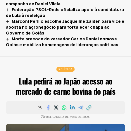
campanha de Daniel Vilela
Federação PSOL-Rede oficializa apoio à candidatura
de Lula à reeleição
Marconi Perillo escolhe Jacqueline Zaiden para vice e
aposta no agronegócio para fortalecer chapa ao
Governo de Goiás
Morte precoce do vereador Carlos Daniel comove
Goiás e mobiliza homenagens de lideranças políticas
POLÍTICA
Lula pedirá ao Japão acesso ao
mercado de carne bovina do país
PUBLICADOS 2 DE MAIO DE 2024