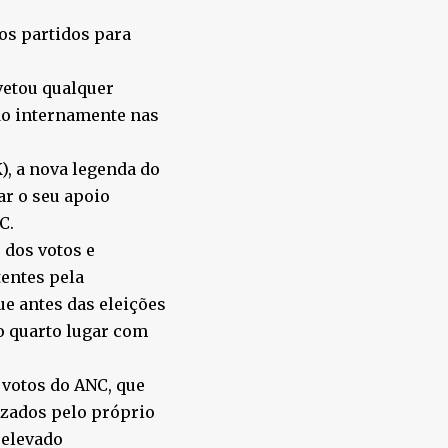
os partidos para
vetou qualquer
ndo internamente nas
, a nova legenda do
ar o seu apoio
C.
 dos votos e
tentes pela
ue antes das eleições
 o quarto lugar com
 votos do ANC, que
izados pelo próprio
 elevado