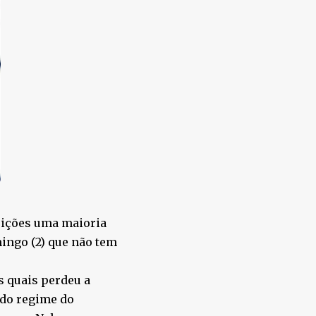
leições uma maioria
ingo (2) que não tem
s quais perdeu a
 do regime do