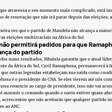
 que atravessa o seu momento mais complicado, está i
o de renovação que não irá parar depois das eleições, 
meira vez que o partido de Mandela não alcança a maior
as eleições multirraciais na África do Sul.
não permitirá pedidos para que Ramaph
ança do partido
dos maus resultados, Mbalula garantiu que o atual líde
nte da África do Sul, Cyril Ramaphosa, permanecerá à fr
que outras legendas estabeleçam sua saída como condi
osa é o presidente do CNA. Se eles vierem até nós com
sa renuncie ao cargo de presidente, isso não vai acont
 é assumir o comando quando o navio estiver quase afun
, acrescentou que não aceitarão que qualquer partido 
tes ao ANC.