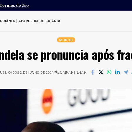
Termos de Uso
.
GOIÂNIA
APARECIDA DE GOIÂNIA
MUNDO
ndela se pronuncia após frac
COMPARTILHAR
UBLICADOS 2 DE JUNHO DE 2024