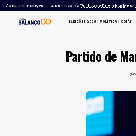
Ao usar este site, você concorda com a
Política de Privacidade
e os
ELEIÇÕES 2026
POLÍTICA
GOIÁS
Partido de Ma
P