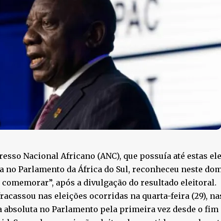
esso Nacional Africano (ANC), que possuía até estas e
a no Parlamento da África do Sul, reconheceu neste dom
 comemorar”, após a divulgação do resultado eleitoral.
racassou nas eleições ocorridas na quarta-feira (29), na
 absoluta no Parlamento pela primeira vez desde o fim