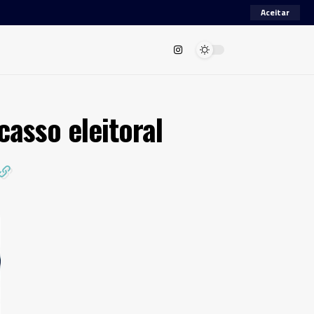
Aceitar
asso eleitoral