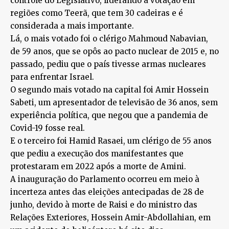
controle do Legislativo, liderando a votação em
regiões como Teerã, que tem 30 cadeiras e é
considerada a mais importante.
Lá, o mais votado foi o clérigo Mahmoud Nabavian,
de 59 anos, que se opôs ao pacto nuclear de 2015 e, no
passado, pediu que o país tivesse armas nucleares
para enfrentar Israel.
O segundo mais votado na capital foi Amir Hossein
Sabeti, um apresentador de televisão de 36 anos, sem
experiência política, que negou que a pandemia de
Covid-19 fosse real.
E o terceiro foi Hamid Rasaei, um clérigo de 55 anos
que pediu a execução dos manifestantes que
protestaram em 2022 após a morte de Amini.
A inauguração do Parlamento ocorreu em meio à
incerteza antes das eleições antecipadas de 28 de
junho, devido à morte de Raisi e do ministro das
Relações Exteriores, Hossein Amir-Abdollahian, em