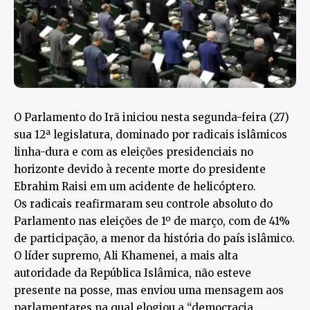
O Parlamento do Irã iniciou nesta segunda-feira (27)
sua 12ª legislatura, dominado por radicais islâmicos
linha-dura e com as eleições presidenciais no
horizonte devido à recente morte do presidente
Ebrahim Raisi em um acidente de helicóptero.
Os radicais reafirmaram seu controle absoluto do
Parlamento nas eleições de 1º de março, com de 41%
de participação, a menor da história do país islâmico.
O líder supremo, Ali Khamenei, a mais alta
autoridade da República Islâmica, não esteve
presente na posse, mas enviou uma mensagem aos
parlamentares na qual elogiou a “democracia