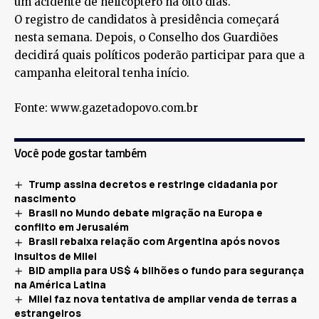
um acidente de helicóptero há oito dias.
O registro de candidatos à presidência começará
nesta semana. Depois, o Conselho dos Guardiões
decidirá quais políticos poderão participar para que a
campanha eleitoral tenha início.
Fonte: www.gazetadopovo.com.br
Você pode gostar também
Trump assina decretos e restringe cidadania por
nascimento
Brasil no Mundo debate migração na Europa e
conflito em Jerusalém
Brasil rebaixa relação com Argentina após novos
insultos de Milei
BID amplia para US$ 4 bilhões o fundo para segurança
na América Latina
Milei faz nova tentativa de ampliar venda de terras a
estrangeiros