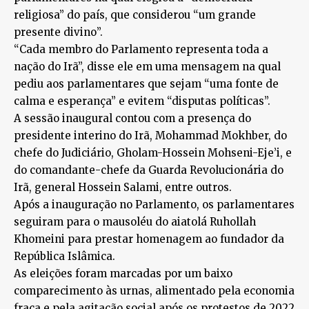
religiosa” do país, que considerou “um grande
presente divino”.
“Cada membro do Parlamento representa toda a
nação do Irã”, disse ele em uma mensagem na qual
pediu aos parlamentares que sejam “uma fonte de
calma e esperança” e evitem “disputas políticas”.
A sessão inaugural contou com a presença do
presidente interino do Irã, Mohammad Mokhber, do
chefe do Judiciário, Gholam-Hossein Mohseni-Eje’i, e
do comandante-chefe da Guarda Revolucionária do
Irã, general Hossein Salami, entre outros.
Após a inauguração no Parlamento, os parlamentares
seguiram para o mausoléu do aiatolá Ruhollah
Khomeini para prestar homenagem ao fundador da
República Islâmica.
As eleições foram marcadas por um baixo
comparecimento às urnas, alimentado pela economia
fraca e pela agitação social após os protestos de 2022