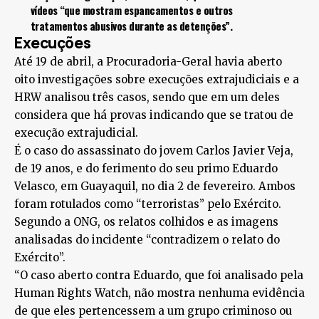
vídeos “que mostram espancamentos e outros
tratamentos abusivos durante as detenções”.
Execuções
Até 19 de abril, a Procuradoria-Geral havia aberto
oito investigações sobre execuções extrajudiciais e a
HRW analisou três casos, sendo que em um deles
considera que há provas indicando que se tratou de
execução extrajudicial.
É o caso do assassinato do jovem Carlos Javier Veja,
de 19 anos, e do ferimento do seu primo Eduardo
Velasco, em Guayaquil, no dia 2 de fevereiro. Ambos
foram rotulados como “terroristas” pelo Exército.
Segundo a ONG, os relatos colhidos e as imagens
analisadas do incidente “contradizem o relato do
Exército”.
“O caso aberto contra Eduardo, que foi analisado pela
Human Rights Watch, não mostra nenhuma evidência
de que eles pertencessem a um grupo criminoso ou