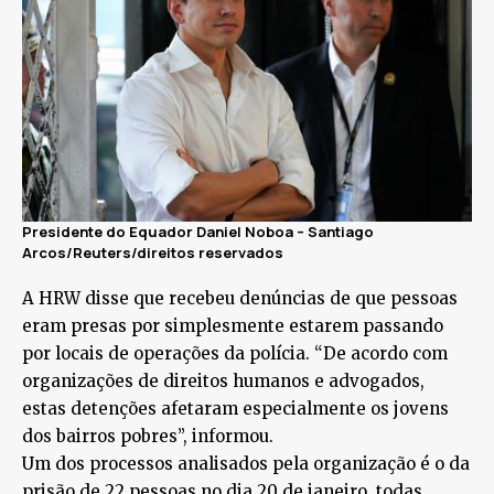
Presidente do Equador Daniel Noboa –
Santiago
Arcos/Reuters/direitos reservados
A HRW disse que recebeu denúncias de que pessoas
eram presas por simplesmente estarem passando
por locais de operações da polícia. “De acordo com
organizações de direitos humanos e advogados,
estas detenções afetaram especialmente os jovens
dos bairros pobres”, informou.
Um dos processos analisados pela organização é o da
prisão de 22 pessoas no dia 20 de janeiro, todas