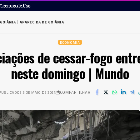
Termos de Uso
.
GOIÂNIA
APARECIDA DE GOIÂNIA
ECONOMIA
iações de cessar-fogo entre
neste domingo | Mundo
COMPARTILHAR
PUBLICADOS 5 DE MAIO DE 2024