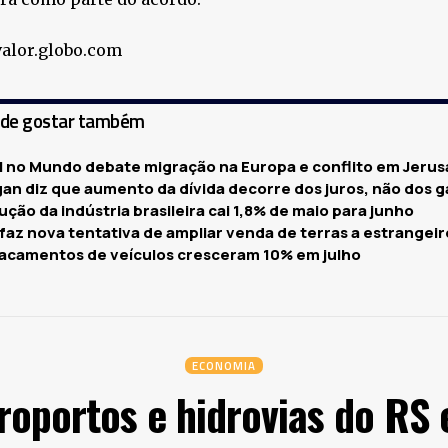
valor.globo.com
ode gostar também
il no Mundo debate migração na Europa e conflito em Jeru
gan diz que aumento da dívida decorre dos juros, não dos g
ção da indústria brasileira cai 1,8% de maio para junho
 faz nova tentativa de ampliar venda de terras a estrangeir
acamentos de veículos cresceram 10% em julho
ECONOMIA
eroportos e hidrovias do RS