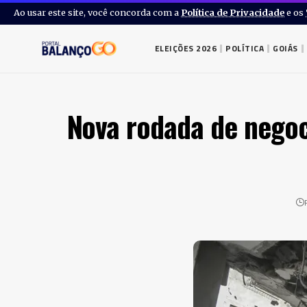
Ao usar este site, você concorda com a
Política de Privacidade
e os
ELEIÇÕES 2026
POLÍTICA
GOIÁS
Nova rodada de negoc