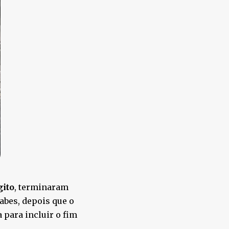
gito
, terminaram
bes, depois que o
 para incluir o fim