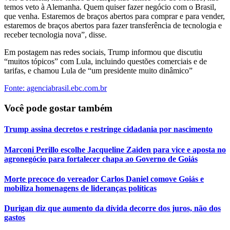
temos veto à Alemanha. Quem quiser fazer negócio com o Brasil,
que venha. Estaremos de braços abertos para comprar e para vender,
estaremos de braços abertos para fazer transferência de tecnologia e
receber tecnologia nova”, disse.
Em postagem nas redes sociais, Trump informou que discutiu
“muitos tópicos” com Lula, incluindo questões comerciais e de
tarifas, e chamou Lula de “um presidente muito dinâmico”
Fonte: agenciabrasil.ebc.com.br
Você pode gostar também
Trump assina decretos e restringe cidadania por nascimento
Marconi Perillo escolhe Jacqueline Zaiden para vice e aposta no
agronegócio para fortalecer chapa ao Governo de Goiás
Morte precoce do vereador Carlos Daniel comove Goiás e
mobiliza homenagens de lideranças políticas
Durigan diz que aumento da dívida decorre dos juros, não dos
gastos