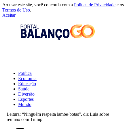
Ao usar este site, você concorda com a
Política de Privacidade
e os
Termos de Uso
.
Aceitar
Política
Economia
Educação
Saúde
Diversão
Esportes
Mundo
Leitura:
“Ninguém respeita lambe-botas”, diz Lula sobre
reunião com Trump