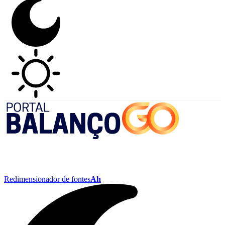
Redimensionador de fontes
Ah