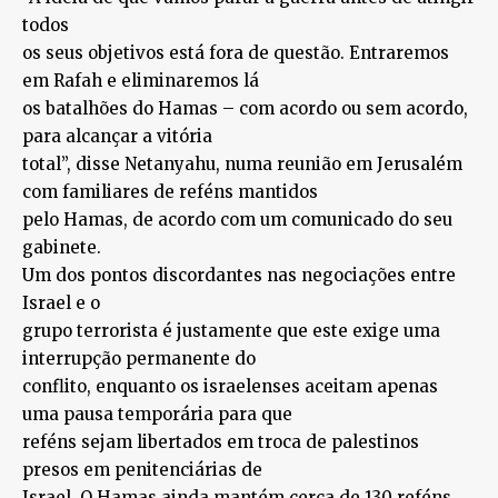
todos
os seus objetivos está fora de questão. Entraremos
em Rafah e eliminaremos lá
os batalhões do Hamas – com acordo ou sem acordo,
para alcançar a vitória
total”, disse Netanyahu, numa reunião em Jerusalém
com familiares de reféns mantidos
pelo Hamas, de acordo com um comunicado do seu
gabinete.
Um dos pontos discordantes nas negociações entre
Israel e o
grupo terrorista é justamente que este exige uma
interrupção permanente do
conflito, enquanto os israelenses aceitam apenas
uma pausa temporária para que
reféns sejam libertados em troca de palestinos
presos em penitenciárias de
Israel. O Hamas ainda mantém cerca de 130 reféns