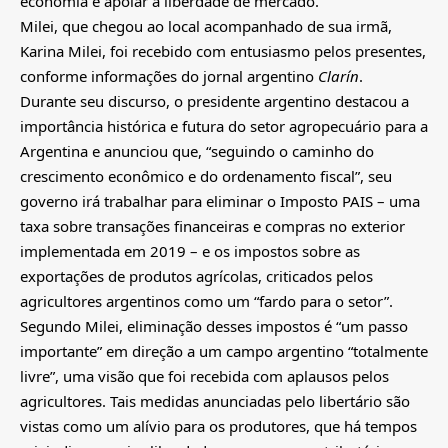
economia e apoiar a liberdade de mercado.
Milei, que chegou ao local acompanhado de sua irmã,
Karina Milei, foi recebido com entusiasmo pelos presentes,
conforme informações do jornal argentino
Clarín
.
Durante seu discurso, o presidente argentino destacou a
importância histórica e futura do setor agropecuário para a
Argentina e anunciou que, “seguindo o caminho do
crescimento econômico e do ordenamento fiscal”, seu
governo irá trabalhar para eliminar o Imposto PAIS – uma
taxa sobre transações financeiras e compras no exterior
implementada em 2019 – e os impostos sobre as
exportações de produtos agrícolas, criticados pelos
agricultores argentinos como um “fardo para o setor”.
Segundo Milei, eliminação desses impostos é “um passo
importante” em direção a um campo argentino “totalmente
livre”, uma visão que foi recebida com aplausos pelos
agricultores. Tais medidas anunciadas pelo libertário são
vistas como um alívio para os produtores, que há tempos