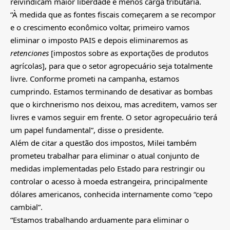
reivindicam maior liberdade e menos carga tributária.
“À medida que as fontes fiscais começarem a se recompor
e o crescimento econômico voltar, primeiro vamos
eliminar o imposto PAIS e depois eliminaremos as
retenciones
[impostos sobre as exportações de produtos
agrícolas], para que o setor agropecuário seja totalmente
livre. Conforme prometi na campanha, estamos
cumprindo. Estamos terminando de desativar as bombas
que o kirchnerismo nos deixou, mas acreditem, vamos ser
livres e vamos seguir em frente. O setor agropecuário terá
um papel fundamental”, disse o presidente.
Além de citar a questão dos impostos, Milei também
prometeu trabalhar para eliminar o atual conjunto de
medidas implementadas pelo Estado para restringir ou
controlar o acesso à moeda estrangeira, principalmente
dólares americanos, conhecida internamente como “cepo
cambial”.
“Estamos trabalhando arduamente para eliminar o