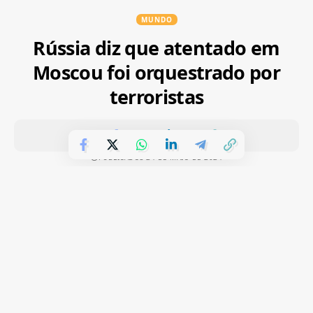
MUNDO
Rússia diz que atentado em
Moscou foi orquestrado por
terroristas
PUBLICADOS 24 DE MAIO DE 2024