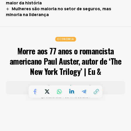
maior da história
Mulheres são maioria no setor de seguros, mas
minoria na liderança
ECONOMIA
Morre aos 77 anos o romancista
americano Paul Auster, autor de ‘The
New York Trilogy’ | Eu &
PUBLICADOS 1 DE MAIO DE 2024