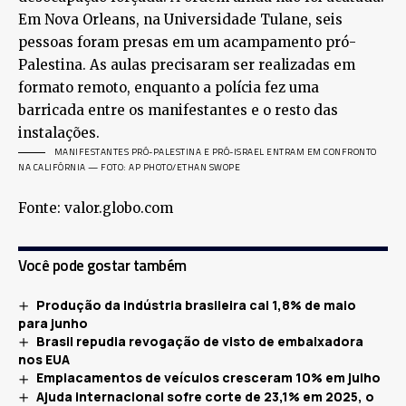
Em Nova Orleans, na Universidade Tulane, seis
pessoas foram presas em um acampamento pró-
Palestina. As aulas precisaram ser realizadas em
formato remoto, enquanto a polícia fez uma
barricada entre os manifestantes e o resto das
instalações.
MANIFESTANTES PRÓ-PALESTINA E PRÓ-ISRAEL ENTRAM EM CONFRONTO
NA CALIFÓRNIA — FOTO: AP PHOTO/ETHAN SWOPE
Fonte: valor.globo.com
Você pode gostar também
Produção da indústria brasileira cai 1,8% de maio
para junho
Brasil repudia revogação de visto de embaixadora
nos EUA
Emplacamentos de veículos cresceram 10% em julho
Ajuda internacional sofre corte de 23,1% em 2025, o