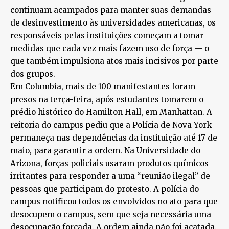
continuam acampados para manter suas demandas
de desinvestimento às universidades americanas, os
responsáveis pelas instituições começam a tomar
medidas que cada vez mais fazem uso de força — o
que também impulsiona atos mais incisivos por parte
dos grupos.
Em Columbia, mais de 100 manifestantes foram
presos na terça-feira, após estudantes tomarem o
prédio histórico do Hamilton Hall, em Manhattan. A
reitoria do campus pediu que a Polícia de Nova York
permaneça nas dependências da instituição até 17 de
maio, para garantir a ordem. Na Universidade do
Arizona, forças policiais usaram produtos químicos
irritantes para responder a uma “reunião ilegal” de
pessoas que participam do protesto. A polícia do
campus notificou todos os envolvidos no ato para que
desocupem o campus, sem que seja necessária uma
desocupação forçada. A ordem ainda não foi acatada.