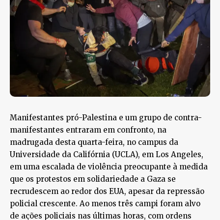
Manifestantes pró-Palestina e um grupo de contra-
manifestantes entraram em confronto, na
madrugada desta quarta-feira, no campus da
Universidade da Califórnia (UCLA), em Los Angeles,
em uma escalada de violência preocupante à medida
que os protestos em solidariedade a Gaza se
recrudescem ao redor dos EUA, apesar da repressão
policial crescente. Ao menos três campi foram alvo
de ações policiais nas últimas horas, com ordens