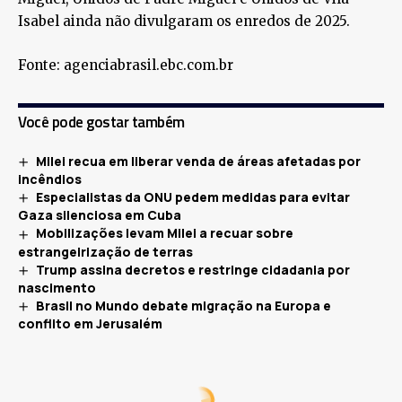
Isabel ainda não divulgaram os enredos de 2025.
Fonte: agenciabrasil.ebc.com.br
Você pode gostar também
Milei recua em liberar venda de áreas afetadas por
incêndios
Especialistas da ONU pedem medidas para evitar
Gaza silenciosa em Cuba
Mobilizações levam Milei a recuar sobre
estrangeirização de terras
Trump assina decretos e restringe cidadania por
nascimento
Brasil no Mundo debate migração na Europa e
conflito em Jerusalém