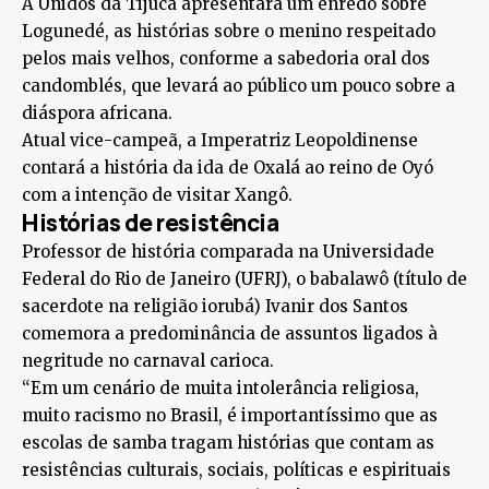
A Unidos da Tijuca apresentará um enredo sobre
Logunedé, as histórias sobre o menino respeitado
pelos mais velhos, conforme a sabedoria oral dos
candomblés, que levará ao público um pouco sobre a
diáspora africana.
Atual vice-campeã, a Imperatriz Leopoldinense
contará a história da ida de Oxalá ao reino de Oyó
com a intenção de visitar Xangô.
Histórias de resistência
Professor de história comparada na Universidade
Federal do Rio de Janeiro (UFRJ), o babalawô (título de
sacerdote na religião iorubá) Ivanir dos Santos
comemora a predominância de assuntos ligados à
negritude no carnaval carioca.
“Em um cenário de muita intolerância religiosa,
muito racismo no Brasil, é importantíssimo que as
escolas de samba tragam histórias que contam as
resistências culturais, sociais, políticas e espirituais