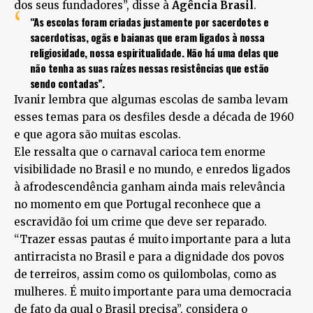
dos seus fundadores”, disse à
Agência Brasil
.
“As escolas foram criadas justamente por sacerdotes e
sacerdotisas, ogãs e baianas que eram ligados à nossa
religiosidade, nossa espiritualidade. Não há uma delas que
não tenha as suas raízes nessas resistências que estão
sendo contadas”.
Ivanir lembra que algumas escolas de samba levam
esses temas para os desfiles desde a década de 1960
e que agora são muitas escolas.
Ele ressalta que o carnaval carioca tem enorme
visibilidade no Brasil e no mundo, e enredos ligados
à afrodescendência ganham ainda mais relevância
no momento em que Portugal reconhece que a
escravidão foi um crime que deve ser reparado.
“Trazer essas pautas é muito importante para a luta
antirracista no Brasil e para a dignidade dos povos
de terreiros, assim como os quilombolas, como as
mulheres. É muito importante para uma democracia
de fato da qual o Brasil precisa”, considera o