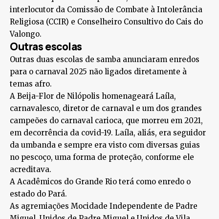
interlocutor da Comissão de Combate à Intolerância
Religiosa (CCIR) e Conselheiro Consultivo do Cais do
Valongo.
Outras escolas
Outras duas escolas de samba anunciaram enredos
para o carnaval 2025 não ligados diretamente à
temas afro.
A Beija-Flor de Nilópolis homenageará Laíla,
carnavalesco, diretor de carnaval e um dos grandes
campeões do carnaval carioca, que morreu em 2021,
em decorrência da covid-19. Laíla, aliás, era seguidor
da umbanda e sempre era visto com diversas guias
no pescoço, uma forma de proteção, conforme ele
acreditava.
A Acadêmicos do Grande Rio terá como enredo o
estado do Pará.
As agremiações Mocidade Independente de Padre
Miguel, Unidos de Padre Miguel e Unidos de Vila