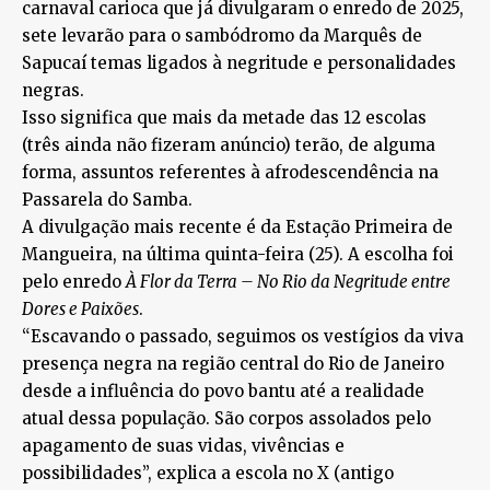
carnaval carioca que já divulgaram o enredo de 2025,
sete levarão para o sambódromo da Marquês de
Sapucaí temas ligados à negritude e personalidades
negras.
Isso significa que mais da metade das 12 escolas
(três ainda não fizeram anúncio) terão, de alguma
forma, assuntos referentes à afrodescendência na
Passarela do Samba.
A divulgação mais recente é da Estação Primeira de
Mangueira, na última quinta-feira (25). A escolha foi
pelo enredo
À Flor da Terra – No Rio da Negritude entre
Dores e Paixões
.
“Escavando o passado, seguimos os vestígios da viva
presença negra na região central do Rio de Janeiro
desde a influência do povo bantu até a realidade
atual dessa população. São corpos assolados pelo
apagamento de suas vidas, vivências e
possibilidades”, explica a escola no X (antigo