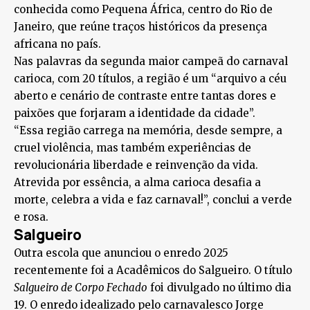
conhecida como Pequena África, centro do Rio de
Janeiro, que reúne traços históricos da presença
africana no país.
Nas palavras da segunda maior campeã do carnaval
carioca, com 20 títulos, a região é um “arquivo a céu
aberto e cenário de contraste entre tantas dores e
paixões que forjaram a identidade da cidade”.
“Essa região carrega na memória, desde sempre, a
cruel violência, mas também experiências de
revolucionária liberdade e reinvenção da vida.
Atrevida por essência, a alma carioca desafia a
morte, celebra a vida e faz carnaval!”, conclui a verde
e rosa.
Salgueiro
Outra escola que anunciou o enredo 2025
recentemente foi a Acadêmicos do Salgueiro. O título
Salgueiro de Corpo Fechado
foi divulgado no último dia
19. O enredo idealizado pelo carnavalesco Jorge