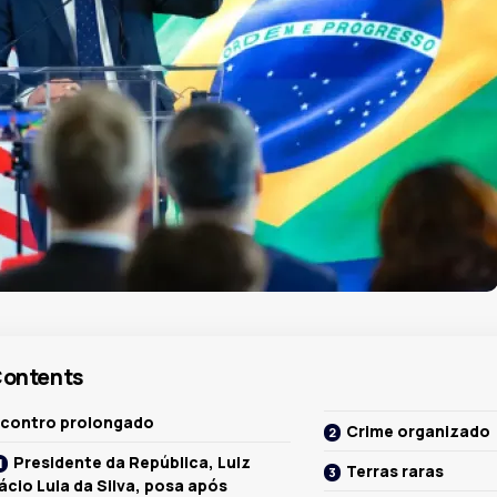
ontents
contro prolongado
Crime organizado
Presidente da República, Luiz
Terras raras
ácio Lula da Silva, posa após