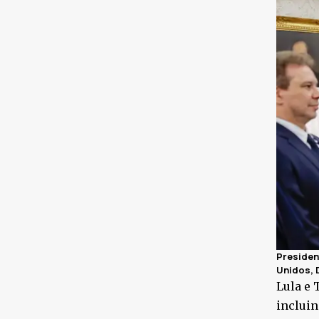
Presiden
Unidos, 
Lula e 
inclui