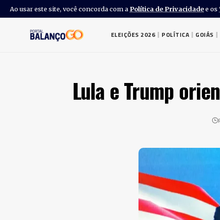
Ao usar este site, você concorda com a
Política de Privacidade
e os
ELEIÇÕES 2026
POLÍTICA
GOIÁS
Lula e Trump orien