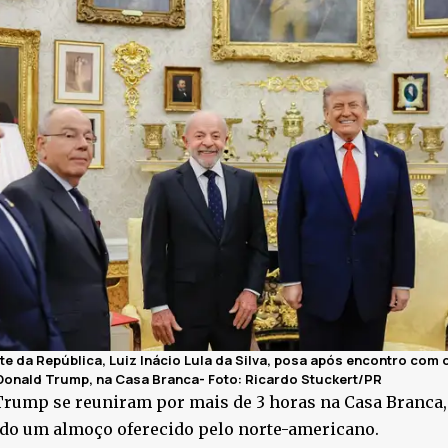
te da República, Luiz Inácio Lula da Silva, posa após encontro com
Donald Trump, na Casa Branca- Foto:
Ricardo Stuckert/PR
Trump se reuniram por mais de 3 horas na Casa Branca
ndo um almoço oferecido pelo norte-americano.