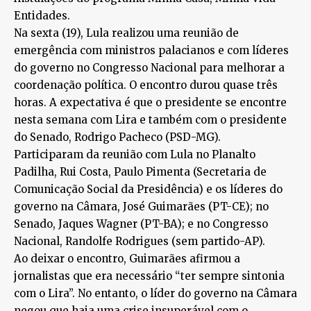
Entidades.
Na sexta (19), Lula realizou uma reunião de
emergência com ministros palacianos e com líderes
do governo no Congresso Nacional para melhorar a
coordenação política. O encontro durou quase três
horas. A expectativa é que o presidente se encontre
nesta semana com Lira e também com o presidente
do Senado, Rodrigo Pacheco (PSD-MG).
Participaram da reunião com Lula no Planalto
Padilha, Rui Costa, Paulo Pimenta (Secretaria de
Comunicação Social da Presidência) e os líderes do
governo na Câmara, José Guimarães (PT-CE); no
Senado, Jaques Wagner (PT-BA); e no Congresso
Nacional, Randolfe Rodrigues (sem partido-AP).
Ao deixar o encontro, Guimarães afirmou a
jornalistas que era necessário “ter sempre sintonia
com o Lira”. No entanto, o líder do governo na Câmara
negou que haja uma crise insuperável com o