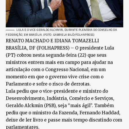
LULA E O VICE GERALDO ALCKMIN, DURANTE PLENÁRIA DO CONSELHO DA
FEDERAÇÃO, EM BRASÍLIA. (FOTO: GABRIELA BILÓ/FOLHAPRESS)
RENATO MACHADO E IDIANA TOMAZELLI
BRASÍLIA, DF (FOLHAPRESS) – O presidente Lula
(PT) cobrou nesta segunda-feira (22) que seus
ministros entrem mais em campo para ajudar na
articulação com o Congresso Nacional, em um
momento em que o governo vive crise com o
Parlamento e sofre o risco de derrotas.
Lula pediu que o vice-presidente e ministro do
Desenvolvimento, Indústria, Comércio e Serviços,
Geraldo Alckmin (PSB), seja “mais ágil”. Também
pediu que o ministro da Fazenda, Fernando Haddad,
deixe de ler livro e passe mais tempo discutindo com
parlamentares.