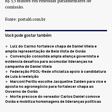
R$ 5,5 bilhões em emendas parlamentares de
comissão.
Fonte: portal6.com.br
Você pode gostar também
Luiz do Carmo fortalece chapa de Daniel Vilela e
amplia representação de Bela Vista de Goiás
Convenção consolida ampla aliança governista e
evidencia desafios para acomodar lideranças na
campanha de Daniel Vilela
Federação PSOL-Rede oficializa apoio à candidatura
de Lula à reeleição
Marconi Perillo escolhe Jacqueline Zaiden para vice e
aposta no agronegócio para fortalecer chapa ao
Governo de Goiás
Morte precoce do vereador Carlos Daniel comove
Goiás e mobiliza homenagens de lideranças políticas