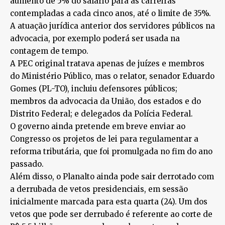
aumento de 5% do salário para as carreiras
contempladas a cada cinco anos, até o limite de 35%.
A atuação jurídica anterior dos servidores públicos na
advocacia, por exemplo poderá ser usada na
contagem de tempo.
A PEC original tratava apenas de juízes e membros
do Ministério Público, mas o relator, senador Eduardo
Gomes (PL-TO), incluiu defensores públicos;
membros da advocacia da União, dos estados e do
Distrito Federal; e delegados da Polícia Federal.
O governo ainda pretende em breve enviar ao
Congresso os projetos de lei para regulamentar a
reforma tributária, que foi promulgada no fim do ano
passado.
Além disso, o Planalto ainda pode sair derrotado com
a derrubada de vetos presidenciais, em sessão
inicialmente marcada para esta quarta (24). Um dos
vetos que pode ser derrubado é referente ao corte de