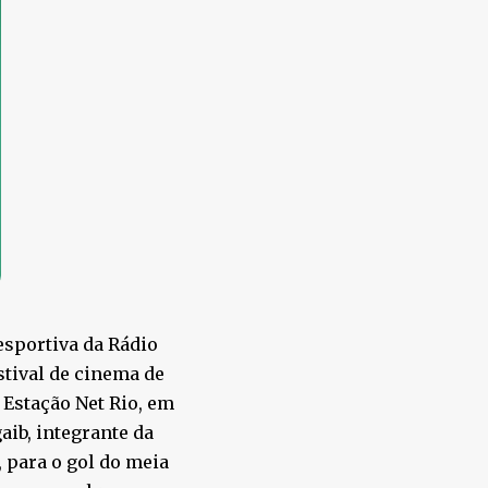
sportiva da Rádio
stival de cinema de
 Estação Net Rio, em
aib, integrante da
, para o gol do meia