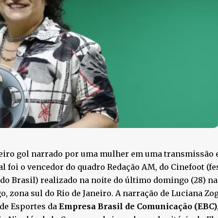
eiro gol narrado por uma mulher em uma transmissão e
l foi o vencedor do quadro Redação AM, do Cinefoot (fe
 do Brasil) realizado na noite do último domingo (28) na
o, zona sul do Rio de Janeiro. A narração de Luciana Zog
 de Esportes da
Empresa Brasil de Comunicação (EBC)