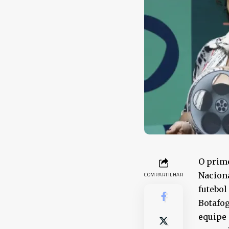
O prim
Naciona
COMPARTILHAR
futebol
Botafog
equipe