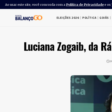
Ao usar este site, você concorda com a
Política de Privacidade
e os
ELEIÇÕES 2026
POLÍTICA
GOIÁS
Luciana Zogaib, da Rá
P