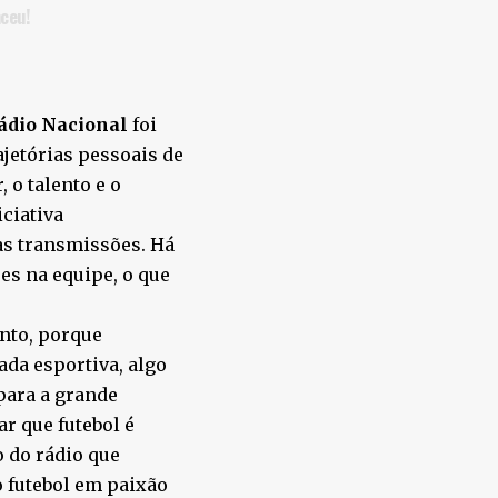
ceu!
ádio Nacional
foi
jetórias pessoais de
 o talento e o
ciativa
as transmissões. Há
es na equipe, o que
nto, porque
da esportiva, algo
para a grande
ar que futebol é
 do rádio que
o futebol em paixão