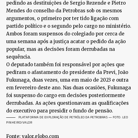
pedindo as destituições de Sergio Rezende e Pietro
Mendes do conselho da Petrobras sob os mesmos
argumentos, o primeiro por ter tido ligação com
partido político e o segundo pelo cargo no ministério.
Ambos foram suspensos do colegiado por cerca de
uma semana após a justiça acatar o pedido da ação
popular, mas as decisões foram derrubadas na
sequência.
O deputado também foi responsável por ações que
pediram o afastamento do presidente da Previ, João
Fukunaga, duas vezes, uma em maio de 2023 e outra
em fevereiro deste ano. Nas duas ocasiões, Fukunaga
foi suspenso do cargo em decisões posteriormente
derrubadas. As ações questionavam as qualificações
do executivo para presidir o fundo de pensão.
PLATAFORMA DE EXPLORAÇÃO DE PETRÓLEO DA PETROBRAS — FOTO: LEO
PINHEIRO/VALOR
Fonte: valor.globo.com