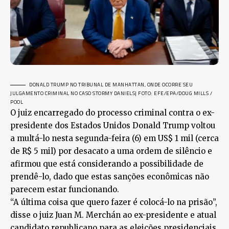
DONALD TRUMP NO TRIBUNAL DE MANHATTAN, ONDE OCORRE SEU
JULGAMENTO CRIMINAL NO CASO STORMY DANIELS
| FOTO: EFE/EPA/DOUG MILLS /
POOL
O juiz encarregado do processo criminal contra o ex-
presidente dos Estados Unidos Donald Trump voltou
a multá-lo nesta segunda-feira (6) em US$ 1 mil (cerca
de R$ 5 mil) por desacato a uma ordem de silêncio e
afirmou que está considerando a possibilidade de
prendê-lo, dado que estas sanções econômicas não
parecem estar funcionando.
“A última coisa que quero fazer é colocá-lo na prisão”,
disse o juiz Juan M. Merchán ao ex-presidente e atual
candidato republicano para as eleições presidenciais