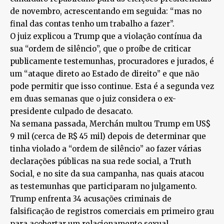
de novembro, acrescentando em seguida: “mas no
final das contas tenho um trabalho a fazer”.
O juiz explicou a Trump que a violação contínua da
sua “ordem de silêncio”, que o proíbe de criticar
publicamente testemunhas, procuradores e jurados, é
um “ataque direto ao Estado de direito” e que não
pode permitir que isso continue. Esta é a segunda vez
em duas semanas que o juiz considera o ex-
presidente culpado de desacato.
Na semana passada, Merchán multou Trump em US$
9 mil (cerca de R$ 45 mil) depois de determinar que
tinha violado a “ordem de silêncio” ao fazer várias
declarações públicas na sua rede social, a Truth
Social, e no site da sua campanha, nas quais atacou
as testemunhas que participaram no julgamento.
Trump enfrenta 34 acusações criminais de
falsificação de registros comerciais em primeiro grau
para acobertar um relacionamento sexual