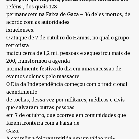
reféns”, dos quais 128
permanecem na Faixa de Gaza – 36 deles mortos, de
acordo com as autoridades
israelenses.
O ataque de 7 de outubro do Hamas, no qual o grupo
terrorista
matou cerca de 1,2 mil pessoas e sequestrou mais de
200, transformou a agenda
normalmente festiva do dia em uma sucessão de
eventos solenes pelo massacre.
O Dia da Independência começou com o tradicional
acendimento
de tochas, dessa vez por militares, médicos e civis
que salvaram outras pessoas
em 7 de outubro, que ocorreu em comunidades que
fazem fronteira com a Faixa de
Gaza.
A cerimônia foi transmitida em um vídeo pré-