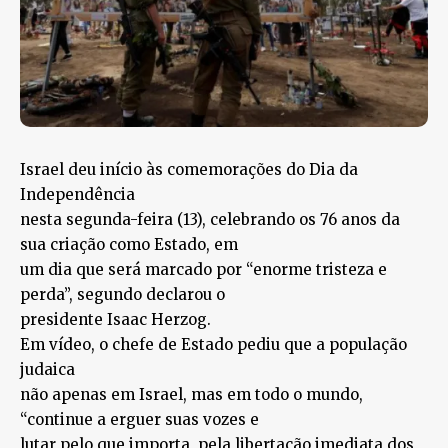
Israel deu início às comemorações do Dia da
Independência
nesta segunda-feira (13), celebrando os 76 anos da
sua criação como Estado, em
um dia que será marcado por “enorme tristeza e
perda”, segundo declarou o
presidente Isaac Herzog.
Em vídeo, o chefe de Estado pediu que a população
judaica
não apenas em Israel, mas em todo o mundo,
“continue a erguer suas vozes e
lutar pelo que importa, pela libertação imediata dos