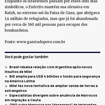
Enquanto os israelenses passam por esses dois dias
simbólicos, o Exército mantém sua ofensiva em
Rafah, no extremo sul da Faixa de Gaza, que abrigava
1,4 milhão de refugiados, mas que já foi abandonada
por cerca de 360 mil pessoas para escapar dos
bombardeios.
Fonte: www.gazetadopovo.com.br
Você pode gostar também
Brasil rebaixa relação com Argentina após novos
insultos de Milei
BID amplia para US$ 4 bilhões o fundo para segurança
na América Latina
Milei faz nova tentativa de ampliar venda de terras a
estrangeiros
Especialistas divergem sobre anuência de Marrocos
em migração a Ceuta
ONG culpa Marrocos por “desespero” de imigrantes