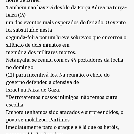
norte de Israel.
Também não haverá desfile da Força Aérea na terça-
feira (14),
um dos eventos mais esperados do feriado. O evento
foi substituído nesta
segunda-feira por um breve sobrevoo que encerrou o
silêncio de dois minutos em
memória dos militares mortos.
Netanyahu se reuniu com os 44 portadores da tocha
no domingo
(12) para incentivá-los. Na reunião, o chefe do
governo defendeu a ofensiva de
Israel na Faixa de Gaza.
“Derrotaremos nossos inimigos, não temos outra
escolha.
Embora tenhamos sido atacados e surpreendidos, o
povo se mobilizou. Partimos
imediatamente para o ataque e é lá que os heróis,