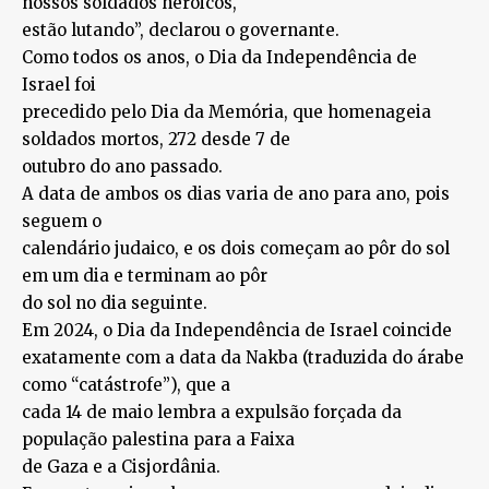
nossos soldados heroicos,
estão lutando”, declarou o governante.
Como todos os anos, o Dia da Independência de
Israel foi
precedido pelo Dia da Memória, que homenageia
soldados mortos, 272 desde 7 de
outubro do ano passado.
A data de ambos os dias varia de ano para ano, pois
seguem o
calendário judaico, e os dois começam ao pôr do sol
em um dia e terminam ao pôr
do sol no dia seguinte.
Em 2024, o Dia da Independência de Israel coincide
exatamente com a data da Nakba (traduzida do árabe
como “catástrofe”), que a
cada 14 de maio lembra a expulsão forçada da
população palestina para a Faixa
de Gaza e a Cisjordânia.