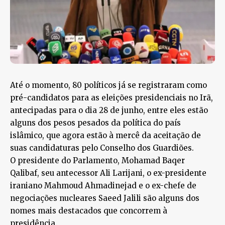
Até o momento, 80 políticos já se registraram como
pré-candidatos para as eleições presidenciais no Irã,
antecipadas para o dia 28 de junho, entre eles estão
alguns dos pesos pesados da política do país
islâmico, que agora estão à mercê da aceitação de
suas candidaturas pelo Conselho dos Guardiões.
O presidente do Parlamento, Mohamad Baqer
Qalibaf, seu antecessor Ali Larijani, o ex-presidente
iraniano Mahmoud Ahmadinejad e o ex-chefe de
negociações nucleares Saeed Jalili são alguns dos
nomes mais destacados que concorrem à
presidência.