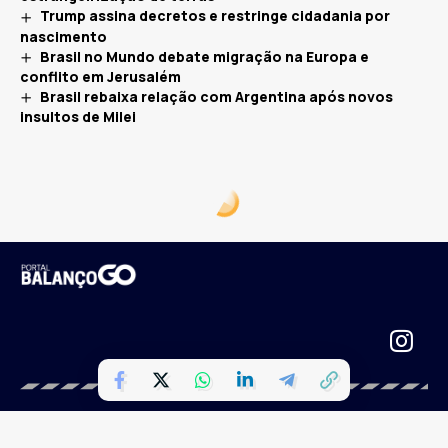
Trump assina decretos e restringe cidadania por
nascimento
Brasil no Mundo debate migração na Europa e
conflito em Jerusalém
Brasil rebaixa relação com Argentina após novos
insultos de Milei
Portal Balanço GO | Uma empresa do grupo HOL de Comunicação |
Todos os direitos reservados