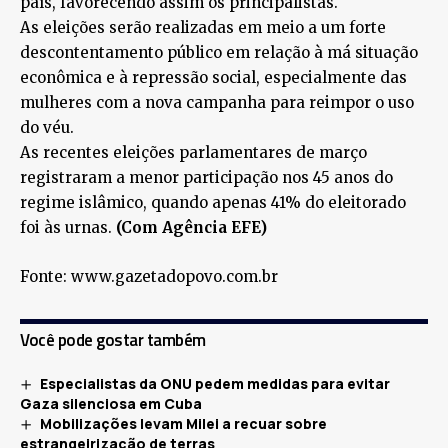
país, favorecendo assim os principalistas.
As eleições serão realizadas em meio a um forte
descontentamento público em relação à má situação
econômica e à repressão social, especialmente das
mulheres com a nova campanha para reimpor o uso
do véu.
As recentes eleições parlamentares de março
registraram a menor participação nos 45 anos do
regime islâmico, quando apenas 41% do eleitorado
foi às urnas.
(Com Agência EFE)
Fonte: www.gazetadopovo.com.br
Você pode gostar também
Especialistas da ONU pedem medidas para evitar
Gaza silenciosa em Cuba
Mobilizações levam Milei a recuar sobre
estrangeirização de terras