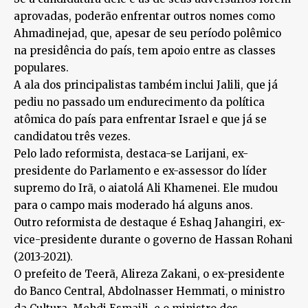
aprovadas, poderão enfrentar outros nomes como
Ahmadinejad, que, apesar de seu período polêmico
na presidência do país, tem apoio entre as classes
populares.
A ala dos principalistas também inclui Jalili, que já
pediu no passado um endurecimento da política
atômica do país para enfrentar Israel e que já se
candidatou três vezes.
Pelo lado reformista, destaca-se Larijani, ex-
presidente do Parlamento e ex-assessor do líder
supremo do Irã, o aiatolá Ali Khamenei. Ele mudou
para o campo mais moderado há alguns anos.
Outro reformista de destaque é Eshaq Jahangiri, ex-
vice-presidente durante o governo de Hassan Rohani
(2013-2021).
O prefeito de Teerã, Alireza Zakani, o ex-presidente
do Banco Central, Abdolnasser Hemmati, o ministro