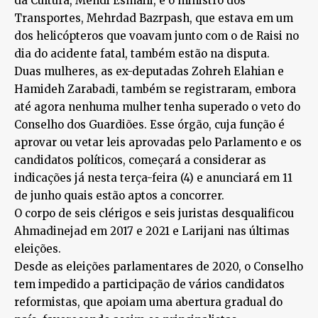
da Cultura, Mehdi Esmaili, e o ministro dos
Transportes, Mehrdad Bazrpash, que estava em um
dos helicópteros que voavam junto com o de Raisi no
dia do acidente fatal, também estão na disputa.
Duas mulheres, as ex-deputadas Zohreh Elahian e
Hamideh Zarabadi, também se registraram, embora
até agora nenhuma mulher tenha superado o veto do
Conselho dos Guardiões. Esse órgão, cuja função é
aprovar ou vetar leis aprovadas pelo Parlamento e os
candidatos políticos, começará a considerar as
indicações já nesta terça-feira (4) e anunciará em 11
de junho quais estão aptos a concorrer.
O corpo de seis clérigos e seis juristas desqualificou
Ahmadinejad em 2017 e 2021 e Larijani nas últimas
eleições.
Desde as eleições parlamentares de 2020, o Conselho
tem impedido a participação de vários candidatos
reformistas, que apoiam uma abertura gradual do