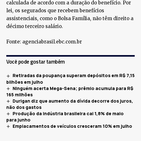
calculada de acordo com a duração do benefício. Por
lei, os segurados que recebem benefícios
assistenciais, como o Bolsa Família, não têm direito a
décimo terceiro salário.
Fonte: agenciabrasil.ebc.com.br
Você pode gostar também
Retiradas da poupança superam depósitos em R$ 7,15
bilhões em julho
Ninguém acerta Mega-Sena; prêmio acumula para R$
165 milhões
Durigan diz que aumento da dívida decorre dos juros,
não dos gastos
Produção da indústria brasileira cai 1,8% de maio
para junho
Emplacamentos de veículos cresceram 10% em julho