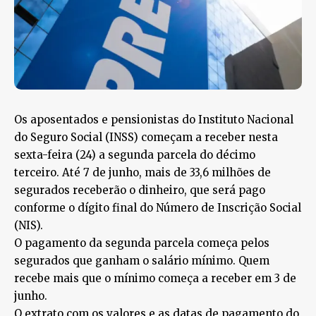
Os aposentados e pensionistas do Instituto Nacional
do Seguro Social (INSS) começam a receber nesta
sexta-feira (24) a segunda parcela do décimo
terceiro. Até 7 de junho, mais de 33,6 milhões de
segurados receberão o dinheiro, que será pago
conforme o dígito final do Número de Inscrição Social
(NIS).
O pagamento da segunda parcela começa pelos
segurados que ganham o salário mínimo. Quem
recebe mais que o mínimo começa a receber em 3 de
junho.
O extrato com os valores e as datas de pagamento do