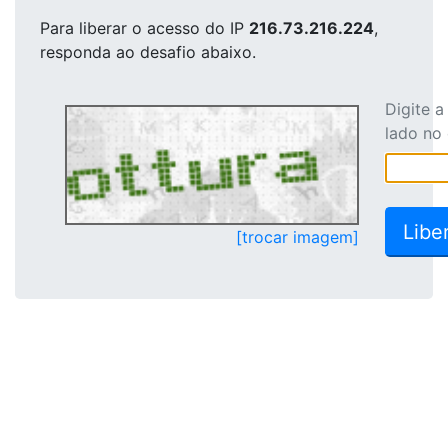
Para liberar o acesso
do IP
216.73.216.224
,
responda ao desafio abaixo.
Digite 
lado no
[trocar imagem]