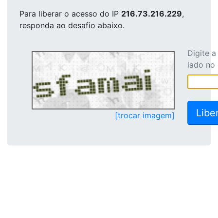
Para liberar o acesso
do IP
216.73.216.229
,
responda ao desafio abaixo.
Digite 
lado no
[trocar imagem]