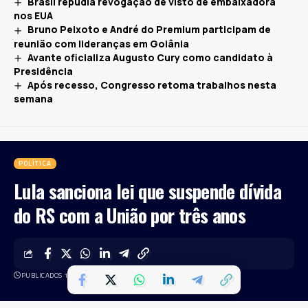
Brasil repudia revogação de visto de embaixadora
nos EUA
Bruno Peixoto e André do Premium participam de
reunião com lideranças em Goiânia
Avante oficializa Augusto Cury como candidato à
Presidência
Após recesso, Congresso retoma trabalhos nesta
semana
POLÍTICA
Lula sanciona lei que suspende dívida
do RS com a União por três anos
PUBLICADOS 17 DE MAIO DE 2024