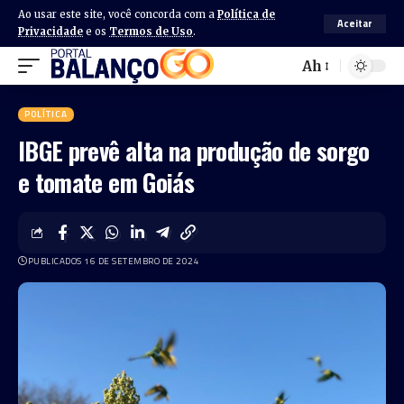
Ao usar este site, você concorda com a
Política de
Aceitar
Privacidade
e os
Termos de Uso
.
Ah
POLÍTICA
IBGE prevê alta na produção de sorgo
e tomate em Goiás
PUBLICADOS 16 DE SETEMBRO DE 2024