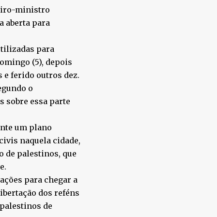
iro-ministro
 aberta para
tilizadas para
domingo (5), depois
e ferido outros dez.
segundo o
s sobre essa parte
ente um plano
civis naquela cidade,
o de palestinos, que
e.
iações para chegar a
ibertação dos reféns
 palestinos de