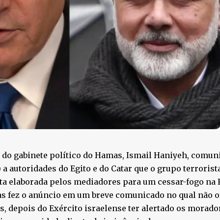
 do gabinete político do Hamas, Ismail Haniyeh, comun
6) a autoridades do Egito e do Catar que o grupo terrorist
a elaborada pelos mediadores para um cessar-fogo na F
s fez o anúncio em um breve comunicado no qual não o
s, depois do Exército israelense ter alertado os morado