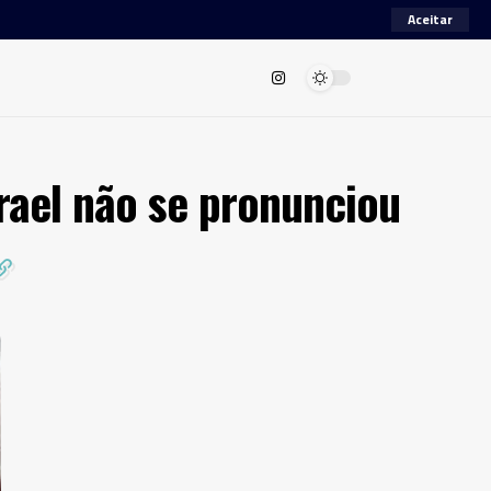
Aceitar
rael não se pronunciou