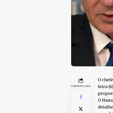
O chefe
feira (
COMPARTILHAR
propost
O Hama
detalhe