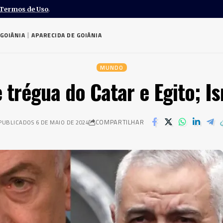
Termos de Uso
.
GOIÂNIA
APARECIDA DE GOIÂNIA
MUNDO
 trégua do Catar e Egito; Is
COMPARTILHAR
PUBLICADOS 6 DE MAIO DE 2024