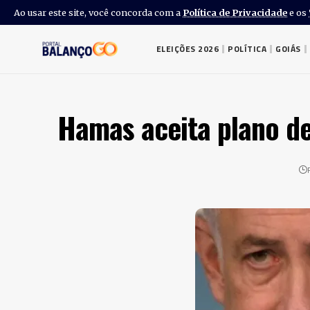
Ao usar este site, você concorda com a
Política de Privacidade
e os
ELEIÇÕES 2026
POLÍTICA
GOIÁS
Hamas aceita plano de