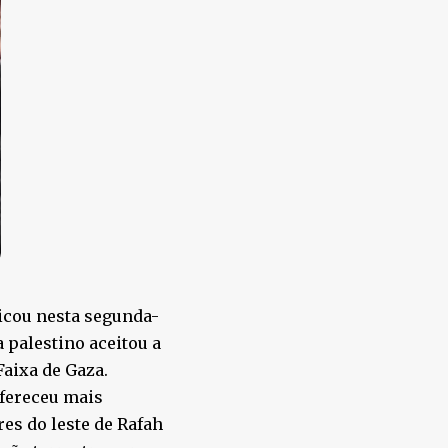
icou nesta segunda-
a palestino aceitou a
aixa de Gaza.
fereceu mais
res do leste de Rafah