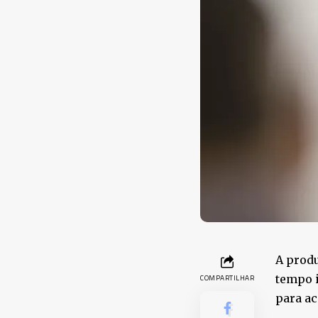
A produ
tempo i
COMPARTILHAR
para ac