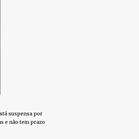
está suspensa por
as e não tem prazo