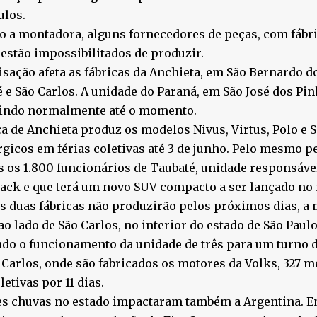
ulos.
 a montadora, alguns fornecedores de peças, com fábri
 estão impossibilitados de produzir.
isação afeta as fábricas da Anchieta, em São Bernardo 
 e São Carlos. A unidade do Paraná, em São José dos Pin
indo normalmente até o momento.
ca de Anchieta produz os modelos Nivus, Virtus, Polo e S
gicos em férias coletivas até 3 de junho. Pelo mesmo p
 os 1.800 funcionários de Taubaté, unidade responsável
ack e que terá um novo SUV compacto a ser lançado no
 duas fábricas não produzirão pelos próximos dias, a
ao lado de São Carlos, no interior do estado de São Paulo
do o funcionamento da unidade de três para um turno 
Carlos, onde são fabricados os motores da Volks, 327 m
letivas por 11 dias.
es chuvas no estado impactaram também a Argentina. E