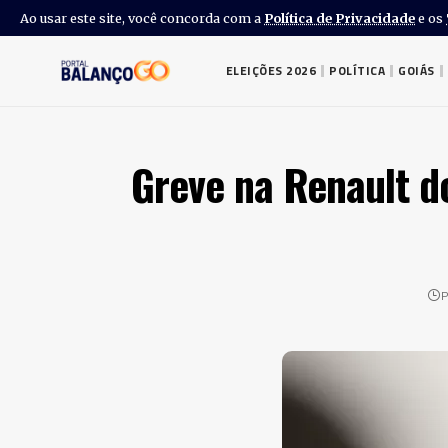
Ao usar este site, você concorda com a
Política de Privacidade
e os
ELEIÇÕES 2026
POLÍTICA
GOIÁS
Greve na Renault do
P