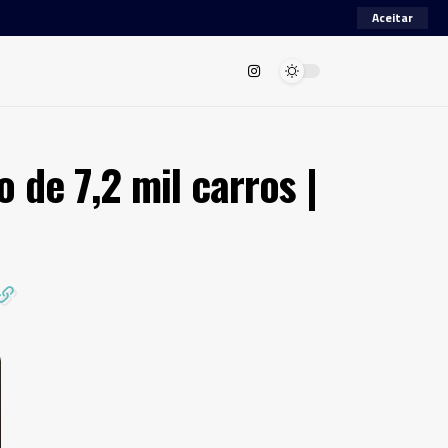
Aceitar
 de 7,2 mil carros |