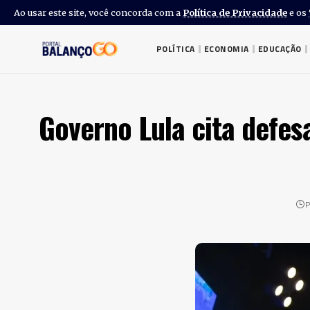
Ao usar este site, você concorda com a
Política de Privacidade
e os
POLÍTICA
ECONOMIA
EDUCAÇÃO
Governo Lula cita defe
P