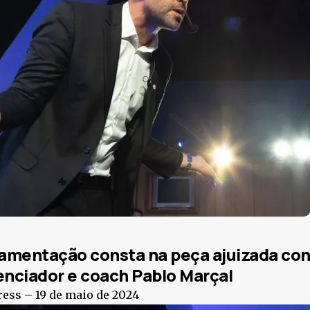
amentação consta na peça ajuizada con
enciador e coach Pablo Marçal
ress –
19 de maio de 2024