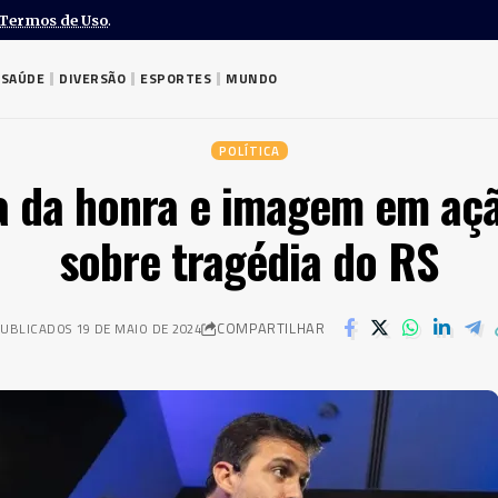
Termos de Uso
.
SAÚDE
DIVERSÃO
ESPORTES
MUNDO
POLÍTICA
sa da honra e imagem em aç
sobre tragédia do RS
COMPARTILHAR
UBLICADOS 19 DE MAIO DE 2024