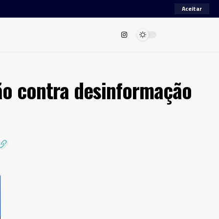
Aceitar
ão contra desinformação