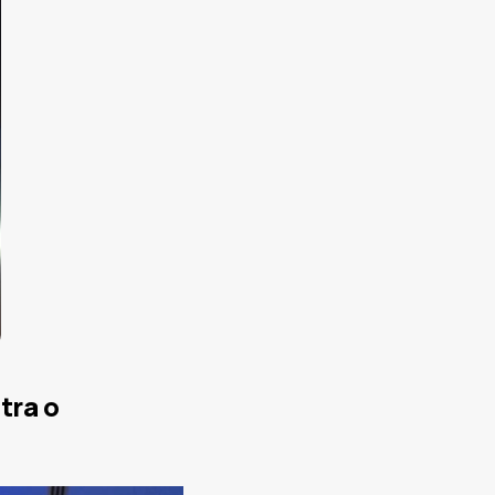
tra o