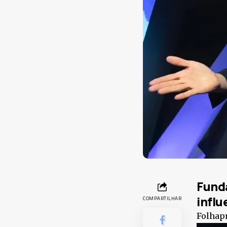
Fund
influ
COMPARTILHAR
Folhap