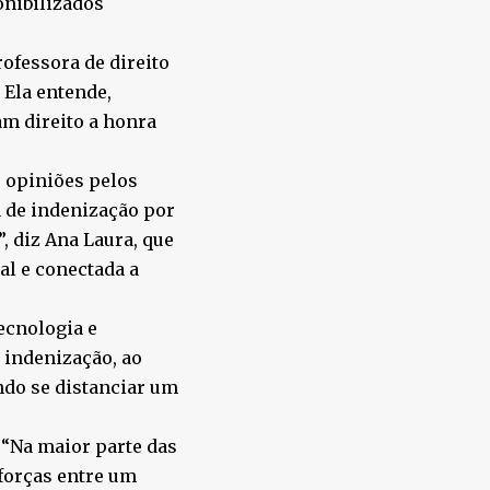
onibilizados
ofessora de direito
 Ela entende,
am direito a honra
 opiniões pelos
a de indenização por
, diz Ana Laura, que
al e conectada a
Tecnologia e
 indenização, ao
ndo se distanciar um
 “Na maior parte das
 forças entre um