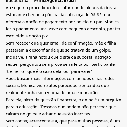
fraudulenta. –
Print/AgenciaBrasil
Ao seguir o procedimento e informando alguns dados, a
estudante chegou à página da cobrança de R$ 85, que
oferecia a opção de pagamento por boleto ou pix. Mônica
fez o pagamento, inclusive com pequeno desconto, por ter
escolhido a opção pix.
Sem receber qualquer email de confirmação, mãe e filha
passaram a desconfiar de que se tratava de um golpe.
Inclusive, a filha notou que o site da suposta inscrição
sequer perguntou se a prova seria feita por participante
“treineiro”, que é o caso dela, ou “para valer”.
Após buscar mais informações com amigos e nas redes
sociais, Mônica viu relatos parecidos e entendeu que
realmente tinha sido vítima de uma enganação.
Para ela, além da questão financeira, o golpe é um prejuízo
para a educação. “Pessoas que podem não perceber que
caíram no golpe e achar que estão inscritas”.
Sem contar, acrescenta ela, que para muitas pessoas, é um