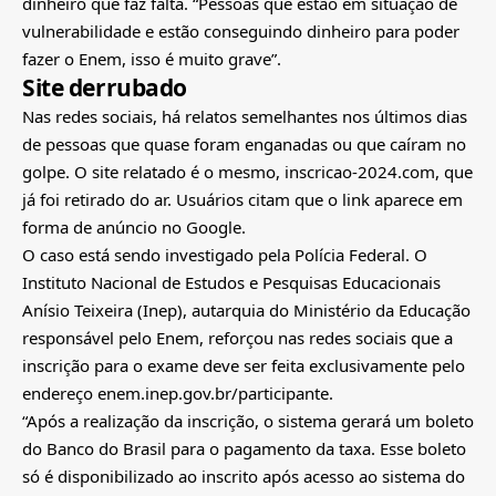
dinheiro que faz falta. “Pessoas que estão em situação de
vulnerabilidade e estão conseguindo dinheiro para poder
fazer o Enem, isso é muito grave”.
Site derrubado
Nas redes sociais, há relatos semelhantes nos últimos dias
de pessoas que quase foram enganadas ou que caíram no
golpe. O site relatado é o mesmo, inscricao-2024.com, que
já foi retirado do ar. Usuários citam que o link aparece em
forma de anúncio no Google.
O caso está sendo investigado pela Polícia Federal. O
Instituto Nacional de Estudos e Pesquisas Educacionais
Anísio Teixeira (Inep), autarquia do Ministério da Educação
responsável pelo Enem, reforçou nas redes sociais que a
inscrição para o exame deve ser feita exclusivamente pelo
endereço enem.inep.gov.br/participante.
“Após a realização da inscrição, o sistema gerará um boleto
do Banco do Brasil para o pagamento da taxa. Esse boleto
só é disponibilizado ao inscrito após acesso ao sistema do