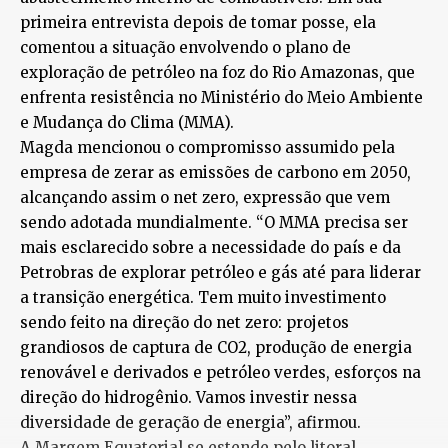
primeira entrevista depois de tomar posse, ela
comentou a situação envolvendo o plano de
exploração de petróleo na foz do Rio Amazonas, que
enfrenta resistência no Ministério do Meio Ambiente
e Mudança do Clima (MMA).
Magda mencionou o compromisso assumido pela
empresa de zerar as emissões de carbono em 2050,
alcançando assim o net zero, expressão que vem
sendo adotada mundialmente. “O MMA precisa ser
mais esclarecido sobre a necessidade do país e da
Petrobras de explorar petróleo e gás até para liderar
a transição energética. Tem muito investimento
sendo feito na direção do net zero: projetos
grandiosos de captura de CO2, produção de energia
renovável e derivados e petróleo verdes, esforços na
direção do hidrogênio. Vamos investir nessa
diversidade de geração de energia”, afirmou.
A Margem Equatorial se estende pelo litoral