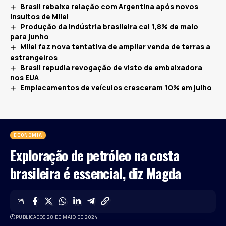
Brasil rebaixa relação com Argentina após novos
insultos de Milei
Produção da indústria brasileira cai 1,8% de maio
para junho
Milei faz nova tentativa de ampliar venda de terras a
estrangeiros
Brasil repudia revogação de visto de embaixadora
nos EUA
Emplacamentos de veículos cresceram 10% em julho
ECONOMIA
Exploração de petróleo na costa
brasileira é essencial, diz Magda
PUBLICADOS 28 DE MAIO DE 2024