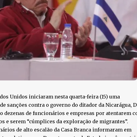
dos Unidos iniciaram nesta quarta-feira (15) uma
de sanções contra o governo do ditador da Nicarágua, D
o dezenas de funcionários e empresas por atentarem co
s e serem “cúmplices da exploração de migrantes”.
nários de alto escalão da Casa Branca informaram em