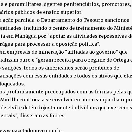
is e paramilitares, agentes penitenciários, promotores, 
ários públicos de ensino superior.
 ação paralela, o Departamento do Tesouro sancionou
entidades, incluindo o centro de treinamento do Ministé
ia em Manágua por “apoiar as atividades repressivas d
rágua para processar a oposição política”.
ém empresas de mineração “afiliadas ao governo” que
alizam ouro e “geram receita para o regime de Ortega e
 sanções, todos os americanos serão proibidos de
ransações com essas entidades e todos os ativos que e
loqueados.
os profundamente preocupados com as formas pelas qu
Murillo continua a se envolver em uma campanha repre
de civil e detém injustamente indivíduos que exercem 
ntais”, disseram as fontes.
 www.gazetadopovo.com.br