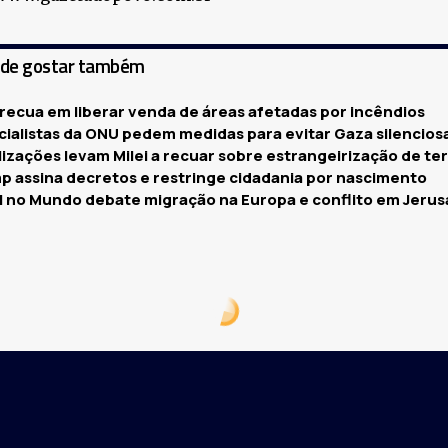
ode gostar também
 recua em liberar venda de áreas afetadas por incêndios
cialistas da ONU pedem medidas para evitar Gaza silencio
izações levam Milei a recuar sobre estrangeirização de te
p assina decretos e restringe cidadania por nascimento
il no Mundo debate migração na Europa e conflito em Jeru