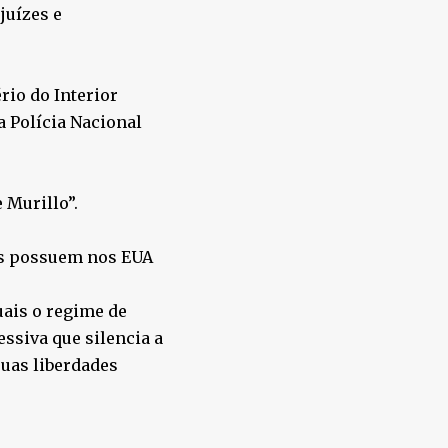
juízes e
rio do Interior
a Polícia Nacional
 Murillo”.
las possuem nos EUA
ais o regime de
ssiva que silencia a
suas liberdades