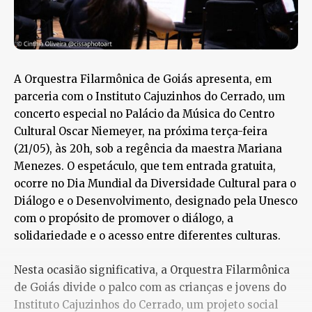
A Orquestra Filarmônica de Goiás apresenta, em
parceria com o Instituto Cajuzinhos do Cerrado, um
concerto especial no Palácio da Música do Centro
Cultural Oscar Niemeyer, na próxima terça-feira
(21/05), às 20h, sob a regência da maestra Mariana
Menezes. O espetáculo, que tem entrada gratuita,
ocorre no Dia Mundial da Diversidade Cultural para o
Diálogo e o Desenvolvimento, designado pela Unesco
com o propósito de promover o diálogo, a
solidariedade e o acesso entre diferentes culturas.
Nesta ocasião significativa, a Orquestra Filarmônica
de Goiás divide o palco com as crianças e jovens do
Instituto Cajuzinhos do Cerrado, um projeto social