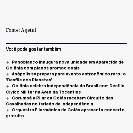
Fonte: Agetul
Você pode gostar também
Panobianco inaugura nova unidade em Aparecida de
Goiânia com planos promocionais
Anápolis se prepara para evento astronômico raro: o
‘Desfile dos Planetas’
Goiânia celebra Independência do Brasil com Desfile
Cívico Militar na Avenida Tocantins
Corumbá e Pilar de Goiás recebem Circuito das
Cavalhadas no feriado de Independência
Orquestra Filarmônica de Goiás apresenta concerto
gratuito