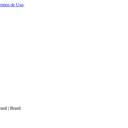
ermos de Uso
.
sil | Brasil