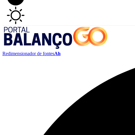
Redimensionador de fontes
Ah