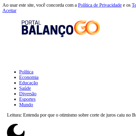
Ao usar este site, você concorda com a
Política de Privacidade
e os
T
Aceitar
Política
Economia
Educação
Saúde
Diversão
Esportes
Mundo
Leitura:
Entenda por que o otimismo sobre corte de juros caiu no Bra