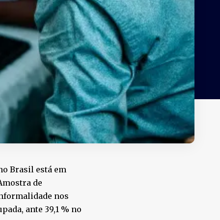
no Brasil está em
 Amostra de
informalidade nos
pada, ante 39,1 % no