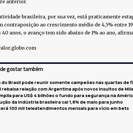
re anterior.
tividade brasileira, por sua vez, está praticamente est
m contraposição ao crescimento médio de 4,5% entre 19
 40 anos, o avanço tem sido abaixo de 1% ao ano, afir
valor.globo.com
ode gostar também
 do Brasil pode reunir somente campeões nas quartas de fi
l rebaixa relação com Argentina após novos insultos de Mile
amplia para US$ 4 bilhões o fundo para segurança na Améric
ção da indústria brasileira cai 1,8% de maio para junho
terá 100 mil teleatendimentos mensais para vício em bets