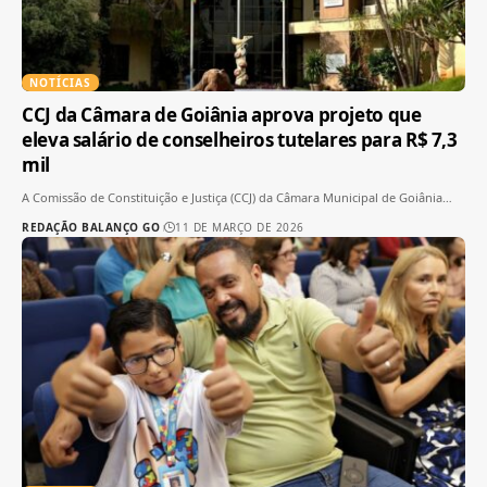
NOTÍCIAS
CCJ da Câmara de Goiânia aprova projeto que
eleva salário de conselheiros tutelares para R$ 7,3
mil
A Comissão de Constituição e Justiça (CCJ) da Câmara Municipal de Goiânia
…
REDAÇÃO BALANÇO GO
11 DE MARÇO DE 2026