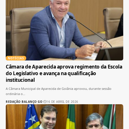
NOTÍCIAS
Câmara de Aparecida aprova regimento da Escola
do Legislativo e avança na qualificação
institucional
A Câmara Municipal de Aparecida de Goiânia aprovou, durante sessão
ordinária o
…
REDAÇÃO BALANÇO GO
16 DE ABRIL DE 2026