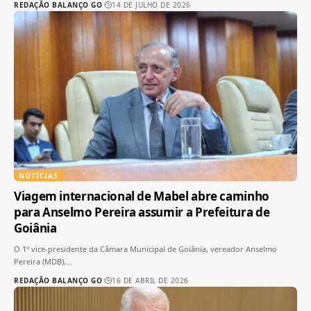
REDAÇÃO BALANÇO GO
14 DE JULHO DE 2026
NOTÍCIAS
Viagem internacional de Mabel abre caminho
para Anselmo Pereira assumir a Prefeitura de
Goiânia
O 1º vice-presidente da Câmara Municipal de Goiânia, vereador Anselmo
Pereira (MDB),
…
REDAÇÃO BALANÇO GO
16 DE ABRIL DE 2026