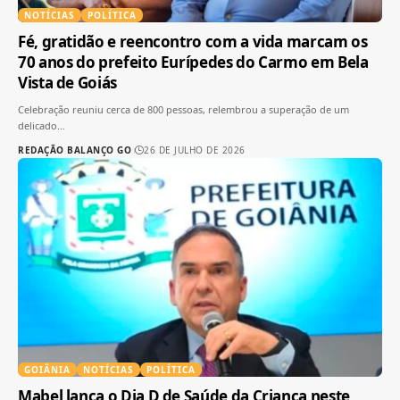
NOTÍCIAS
POLÍTICA
Fé, gratidão e reencontro com a vida marcam os
70 anos do prefeito Eurípedes do Carmo em Bela
Vista de Goiás
Celebração reuniu cerca de 800 pessoas, relembrou a superação de um
delicado
…
REDAÇÃO BALANÇO GO
26 DE JULHO DE 2026
GOIÂNIA
NOTÍCIAS
POLÍTICA
Mabel lança o Dia D de Saúde da Criança neste