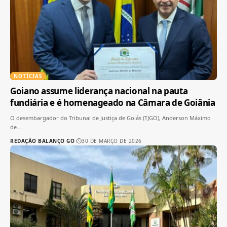
NOTÍCIAS
Goiano assume liderança nacional na pauta
fundiária e é homenageado na Câmara de Goiânia
O desembargador do Tribunal de Justiça de Goiás (TJGO), Anderson Máximo
de
…
REDAÇÃO BALANÇO GO
30 DE MARÇO DE 2026