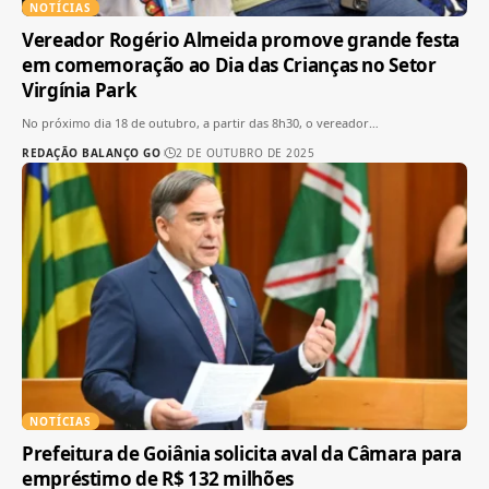
NOTÍCIAS
Vereador Rogério Almeida promove grande festa
em comemoração ao Dia das Crianças no Setor
Virgínia Park
No próximo dia 18 de outubro, a partir das 8h30, o vereador
…
REDAÇÃO BALANÇO GO
2 DE OUTUBRO DE 2025
NOTÍCIAS
Prefeitura de Goiânia solicita aval da Câmara para
empréstimo de R$ 132 milhões